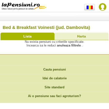
Bed & Breakfast Voinesti (jud. Dambovita)
Lista
Harta
Nu exista pensiuni cu criteriile specificate.
Incearca sa le reduci
anuleaza filtrele
.
Cauta pensiuni
Idei de calatorie
Site standard
Ai o pensiune sau faci agroturism?