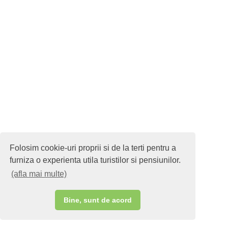
Folosim cookie-uri proprii si de la terti pentru a
furniza o experienta utila turistilor si pensiunilor.
(afla mai multe)
Bine, sunt de acord