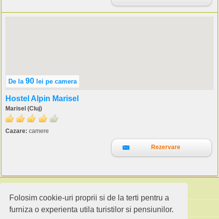
90
De la
lei
pe camera
Hostel Alpin Marisel
Marisel (Cluj)
Cazare:
camere
Rezervare
Folosim cookie-uri proprii si de la terti pentru a
Cauta pensiuni
furniza o experienta utila turistilor si pensiunilor.