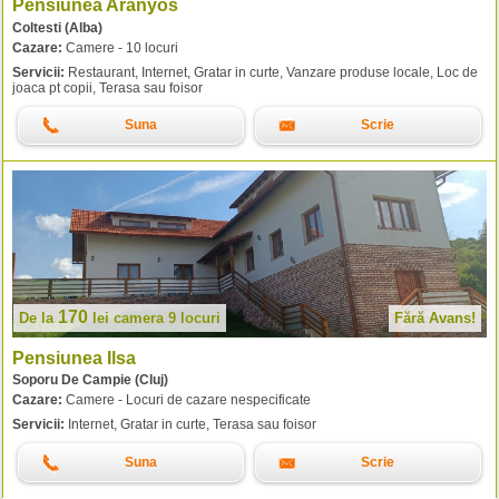
Pensiunea Aranyos
Coltesti (Alba)
Cazare:
Camere - 10 locuri
Servicii:
Restaurant, Internet, Gratar in curte, Vanzare produse locale, Loc de
joaca pt copii, Terasa sau foisor
Suna
Scrie
170
De la
lei
camera 9 locuri
Fără Avans!
Pensiunea Ilsa
Soporu De Campie (Cluj)
Cazare:
Camere - Locuri de cazare nespecificate
Servicii:
Internet, Gratar in curte, Terasa sau foisor
Suna
Scrie