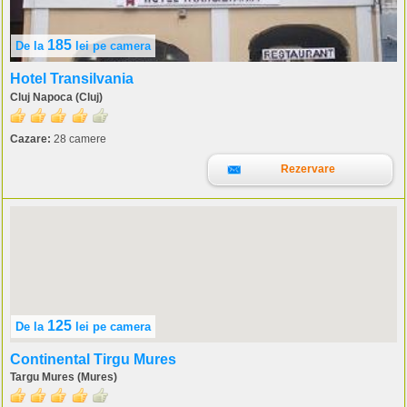
185
De la
lei
pe camera
Hotel Transilvania
Cluj Napoca (Cluj)
Cazare:
28 camere
Rezervare
125
De la
lei
pe camera
Continental Tirgu Mures
Targu Mures (Mures)