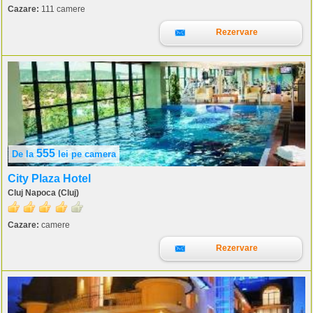
Cazare:
111 camere
Rezervare
555
De la
lei
pe camera
City Plaza Hotel
Cluj Napoca (Cluj)
Cazare:
camere
Rezervare