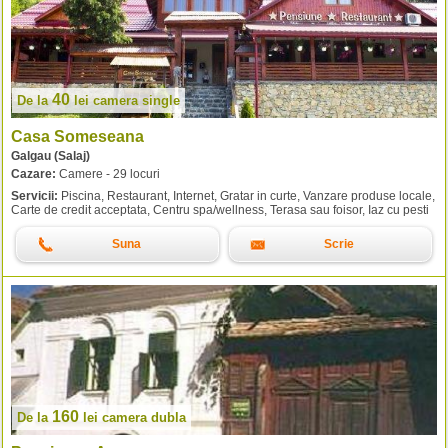
40
De la
lei
camera single
Casa Someseana
Galgau (Salaj)
Cazare:
Camere - 29 locuri
Servicii:
Piscina, Restaurant, Internet, Gratar in curte, Vanzare produse locale,
Carte de credit acceptata, Centru spa/wellness, Terasa sau foisor, Iaz cu pesti
Suna
Scrie
160
De la
lei
camera dubla