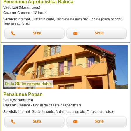
Pensiunea Agroturistica Raluca
Vadu Izei (Maramures)
Cazare:
Camere - 12 locuri
Servicii:
Internet, Gratar in curte, Biciclete de inchiriat, Loc de joaca pt copii,
Terasa sau foisor
Suna
Scrie
80
De la
lei
camera dubla
Pensiunea Popan
Sieu (Maramures)
Cazare:
Camere - Locuri de cazare nespecificate
Servicii:
Internet, Gratar in curte, Animale acceptate, Terasa sau foisor
Suna
Scrie