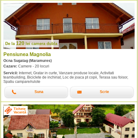
120
De la
lei
camera dubla
Pensiunea Magnolia
Ocna Sugatag (Maramures)
Cazare:
Camere - 20 locuri
Servicii:
Internet, Gratar in curte, Vanzare produse locale, Activitati
teambuilding, Biciclete de inchiriat, Loc de joaca pt copii, Terasa sau foisor,
Spatiu campare/rulote
Suna
Scrie
Tichete
Vacanță