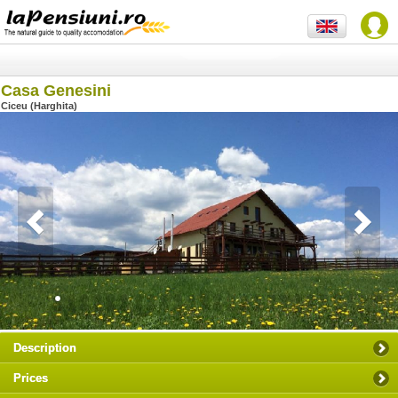
Casa Genesini
Ciceu (Harghita)
Description
Prices