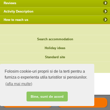
Reviews
Activity Description
How to reach us
Search accommodation
Holiday ideas
Standard site
Do you own an accommodation?
Folosim cookie-uri proprii si de la terti pentru a
furniza o experienta utila turistilor si pensiunilor.
(afla mai multe)
Bine, sunt de acord
Call
Scrie