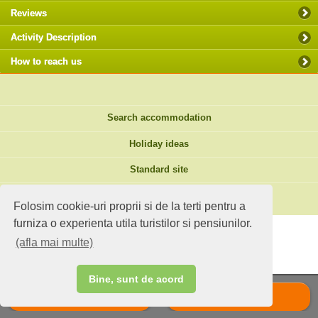
Reviews
Activity Description
How to reach us
Search accommodation
Holiday ideas
Standard site
Do you own an accommodation?
Folosim cookie-uri proprii si de la terti pentru a
furniza o experienta utila turistilor si pensiunilor.
(afla mai multe)
Bine, sunt de acord
Call
Scrie