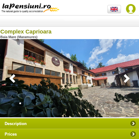
Complex Caprioara
Baia Mare (Maramures)
Description
Prices