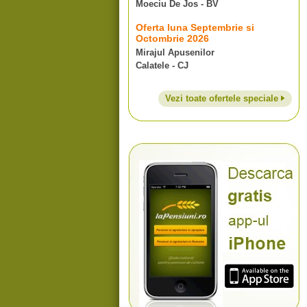
Moeciu De Jos - BV
Oferta luna Septembrie si
Octombrie 2026
Mirajul Apusenilor
Calatele - CJ
Vezi toate ofertele speciale