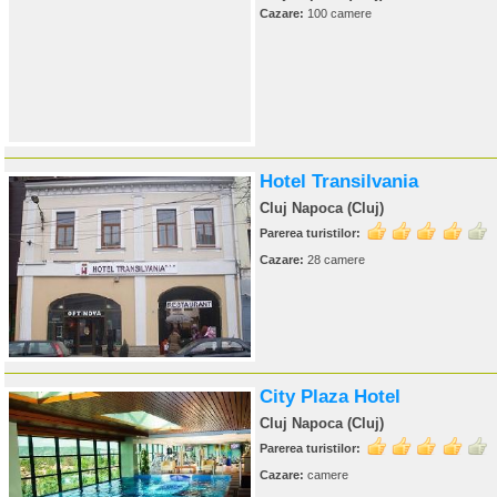
Cazare:
100 camere
Hotel Transilvania
Cluj Napoca (Cluj)
Parerea turistilor:
Cazare:
28 camere
City Plaza Hotel
Cluj Napoca (Cluj)
Parerea turistilor:
Cazare:
camere