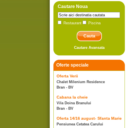
Cautare Noua
Restaurant
Piscina
Cautare Avansata
Oferte speciale
Oferta Verii
Chalet Milenium Residence
Bran - BV
Cabana la cheie
Vila Doina Branului
Bran - BV
Oferta 14/16 august- Sfanta Marie
Pensiunea Cetatea Carului