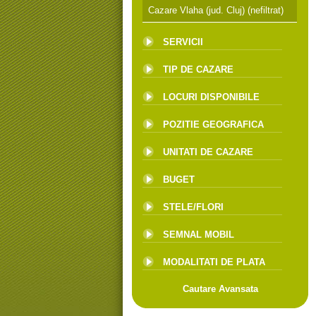
Cazare Vlaha (jud. Cluj)
(nefiltrat)
SERVICII
TIP DE CAZARE
LOCURI DISPONIBILE
POZITIE GEOGRAFICA
UNITATI DE CAZARE
BUGET
STELE/FLORI
SEMNAL MOBIL
MODALITATI DE PLATA
Cautare Avansata