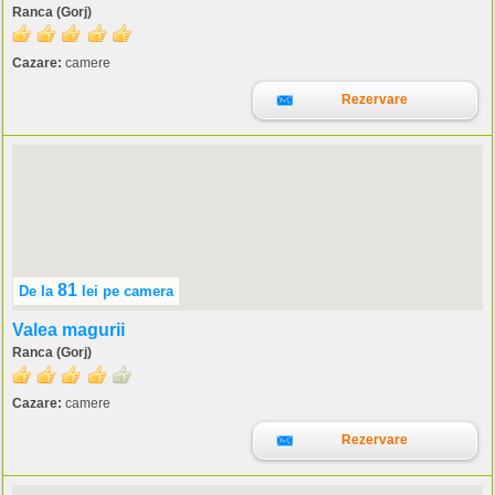
Ranca (Gorj)
Cazare:
camere
Rezervare
81
De la
lei
pe camera
Valea magurii
Ranca (Gorj)
Cazare:
camere
Rezervare