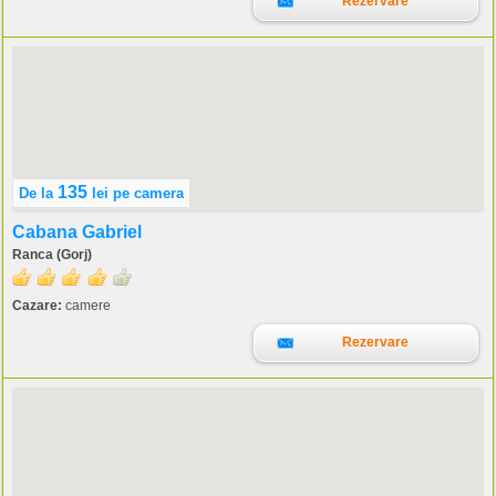
Rezervare
135
De la
lei
pe camera
Cabana Gabriel
Ranca (Gorj)
Cazare:
camere
Rezervare