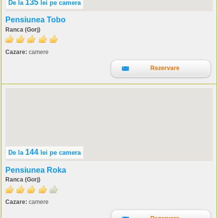
135
De la
lei
pe camera
Pensiunea Tobo
Ranca (Gorj)
Cazare:
camere
Rezervare
144
De la
lei
pe camera
Pensiunea Roka
Ranca (Gorj)
Cazare:
camere