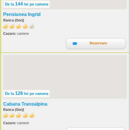
144
De la
lei
pe camera
Pensiunea Ingrid
Ranca (Gorj)
Cazare:
camere
Rezervare
126
De la
lei
pe camera
Cabana Transalpina
Ranca (Gorj)
Cazare:
camere