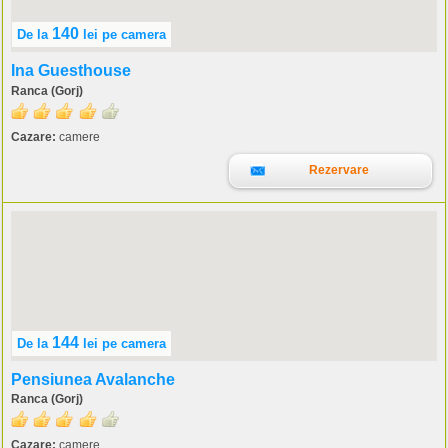
140
De la
lei
pe camera
Ina Guesthouse
Ranca (Gorj)
Cazare:
camere
Rezervare
144
De la
lei
pe camera
Pensiunea Avalanche
Ranca (Gorj)
Cazare:
camere