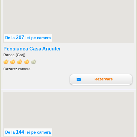
207
De la
lei
pe camera
Pensiunea Casa Ancutei
Ranca (Gorj)
Cazare:
camere
Rezervare
144
De la
lei
pe camera