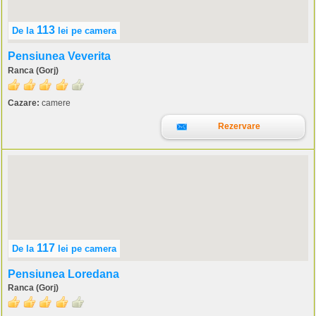
113
De la
lei
pe camera
Pensiunea Veverita
Ranca (Gorj)
Cazare:
camere
Rezervare
117
De la
lei
pe camera
Pensiunea Loredana
Ranca (Gorj)