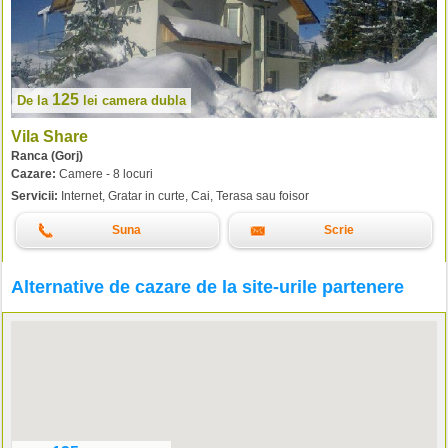
125
De la
lei
camera dubla
Vila Share
Ranca (Gorj)
Cazare:
Camere - 8 locuri
Servicii:
Internet, Gratar in curte, Cai, Terasa sau foisor
Suna
Scrie
Alternative de cazare de la site-urile partenere