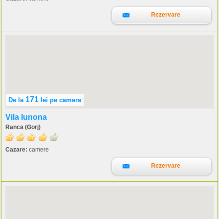
Rezervare
171
De la
lei
pe camera
Vila Iunona
Ranca (Gorj)
Cazare:
camere
Rezervare