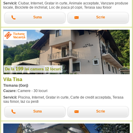
Servicii:
Ciubar, Internet, Gratar in curte, Animale acceptate, Vanzare produse
locale, Biciclete de inchiriat, Loc de joaca pt copii, Terasa sau foisor
Suna
Scrie
Tichete
Vacanță
199
De la
lei
camera 12 locuri
Vila Tisa
Tismana (Gorj)
Cazare:
Camere - 30 locuri
Servicii:
Piscina, Internet, Gratar in curte, Carte de credit acceptata, Terasa
sau foisor, Iaz cu pesti
Suna
Scrie