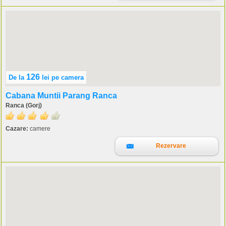
126
De la
lei
pe camera
Cabana Muntii Parang Ranca
Ranca (Gorj)
Cazare:
camere
Rezervare