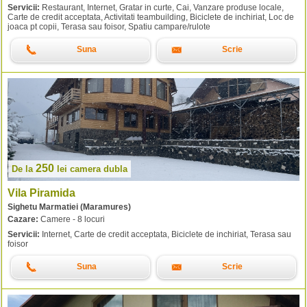
Servicii:
Restaurant, Internet, Gratar in curte, Cai, Vanzare produse locale,
Carte de credit acceptata, Activitati teambuilding, Biciclete de inchiriat, Loc de
joaca pt copii, Terasa sau foisor, Spatiu campare/rulote
Suna
Scrie
250
De la
lei
camera dubla
Vila Piramida
Sighetu Marmatiei (Maramures)
Cazare:
Camere - 8 locuri
Servicii:
Internet, Carte de credit acceptata, Biciclete de inchiriat, Terasa sau
foisor
Suna
Scrie