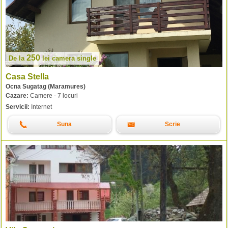
250
De la
lei
camera single
Casa Stella
Ocna Sugatag (Maramures)
Cazare:
Camere - 7 locuri
Servicii:
Internet
Suna
Scrie