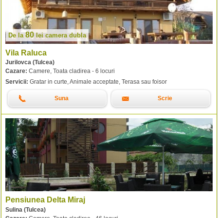
80
De la
lei
camera dubla
Vila Raluca
Jurilovca (Tulcea)
Cazare:
Camere, Toata cladirea - 6 locuri
Servicii:
Gratar in curte, Animale acceptate, Terasa sau foisor
Suna
Scrie
Pensiunea Delta Miraj
Sulina (Tulcea)