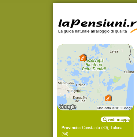
vedi mappa
Provincie:
Constanta
(80),
Tulcea
(54)