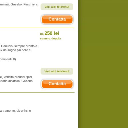
i animali, Gazebo, Peschiera
Vezi aici telefonul
Contatta
250 lei
Da
camera doppia
el Danubio, sempre pronto a
ax da sogno più belle e
commenti: 8)
Vezi aici telefonul
 Vendita prodotti tipici,
attoria didattica, Gazebo
Contatta
 tramonto, divertirsi e