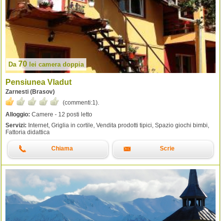
70
Da
lei
camera doppia
Pensiunea Vladut
Zarnesti (Brasov)
(commenti:
1
).
Alloggio:
Camere - 12 posti letto
Servizi:
Internet, Griglia in cortile, Vendita prodotti tipici, Spazio giochi bimbi,
Fattoria didattica
Chiama
Scrie