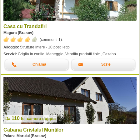
Casa cu Trandafiri
Magura (Brasov)
(commenti:
1
).
Alloggio:
Strutture intere - 10 posti letto
Servizi:
Griglia in cortile, Maneggio, Vendita prodotti tipici, Gazebo
Chiama
Scrie
110
Da
lei
camera doppia
Cabana Cristalul Muntilor
Poiana Marului (Brasov)