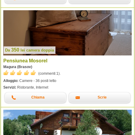
350
Da
lei
camera doppia
Pensiunea Mosorel
Magura (Brasov)
(commenti:
1
).
Alloggio:
Camere - 36 posti letto
Servizi:
Ristorante, Internet
Chiama
Scrie