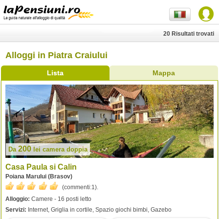
20 Risultati trovati
Alloggi in Piatra Craiului
Lista
Mappa
200
Da
lei
camera doppia
Casa Paula si Calin
Poiana Marului (Brasov)
(commenti:
1
).
Alloggio:
Camere - 16 posti letto
Servizi:
Internet, Griglia in cortile, Spazio giochi bimbi, Gazebo