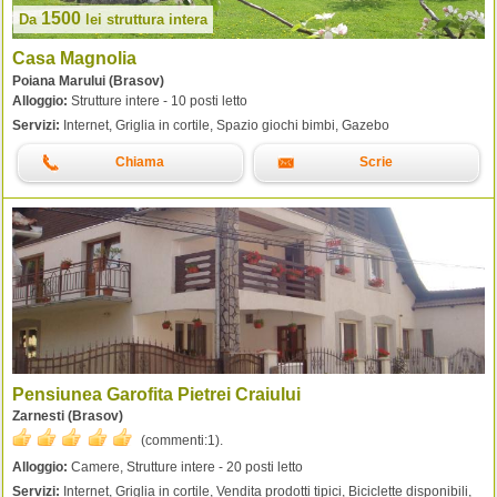
1500
Da
lei
struttura intera
Casa Magnolia
Poiana Marului (Brasov)
Alloggio:
Strutture intere - 10 posti letto
Servizi:
Internet, Griglia in cortile, Spazio giochi bimbi, Gazebo
Chiama
Scrie
Pensiunea Garofita Pietrei Craiului
Zarnesti (Brasov)
(commenti:
1
).
Alloggio:
Camere, Strutture intere - 20 posti letto
Servizi:
Internet, Griglia in cortile, Vendita prodotti tipici, Biciclette disponibili,