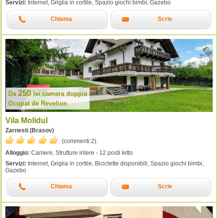
Servizi:
Internet, Griglia in cortile, Spazio giochi bimbi, Gazebo
Chiama
Scrie
250
Da
lei
camera doppia
Ocupat de Revelion
Vila Molidul
Zarnesti (Brasov)
(commenti:
2
).
Alloggio:
Camere, Strutture intere - 12 posti letto
Servizi:
Internet, Griglia in cortile, Biciclette disponibili, Spazio giochi bimbi,
Gazebo
Chiama
Scrie