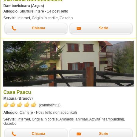
Dambovicioara (Arges)
Alloggio:
Strutture intere - 14 posti letto
Servizi:
Internet, Griglia in cortile, Gazebo
Chiama
Scrie
Casa Pascu
Magura (Brasov)
(commenti:
1
).
Alloggio:
Camere - Posti letto non specificati
Servizi:
Internet, Griglia in cortile, Ammessi animali, Attivita` teambuilding,
Gazebo
Chiama
Scrie