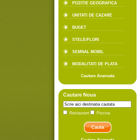
POZITIE GEOGRAFICA
UNITATI DE CAZARE
BUGET
STELE/FLORI
SEMNAL MOBIL
MODALITATI DE PLATA
Cautare Avansata
Cautare Noua
Restaurant
Piscina
Cautare Avansata