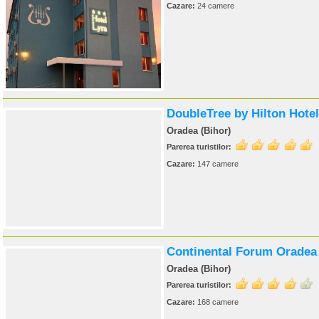
Cazare:
24 camere
DoubleTree by Hilton Hote
Oradea (Bihor)
Parerea turistilor:
Cazare:
147 camere
Continental Forum Oradea
Oradea (Bihor)
Parerea turistilor:
Cazare:
168 camere