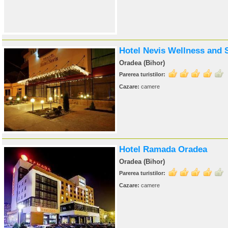
Hotel Nevis Wellness and 
Oradea (Bihor)
Parerea turistilor:
Cazare:
camere
Hotel Ramada Oradea
Oradea (Bihor)
Parerea turistilor:
Cazare:
camere