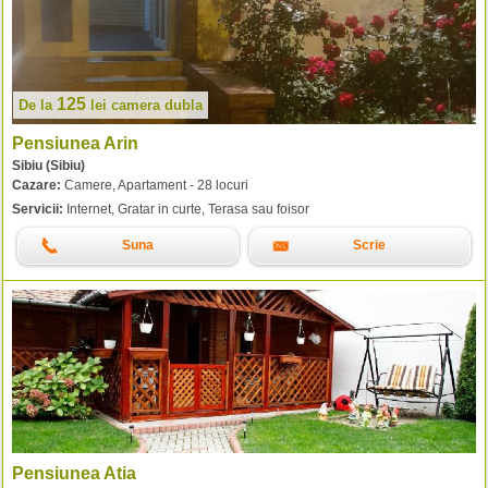
125
De la
lei
camera dubla
Pensiunea Arin
Sibiu (Sibiu)
Cazare:
Camere, Apartament - 28 locuri
Servicii:
Internet, Gratar in curte, Terasa sau foisor
Suna
Scrie
Pensiunea Atia