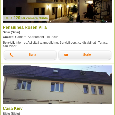
220
De la
lei
camera dubla
Pensiunea Rosen Villa
Sibiu (Sibiu)
Cazare:
Camere, Apartament - 16 locuri
Servicii:
Internet, Activitati teambuilding, Servicii pers. cu disabilitati, Terasa
sau foisor
Suna
Scrie
Casa Kiev
Sibiu (Sibiu)