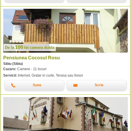
100
De la
lei
camera dubla
Pensiunea Cocosul Rosu
Sibiu (Sibiu)
Cazare:
Camere - 11 locuri
Servicii:
Internet, Gratar in curte, Terasa sau foisor
Suna
Scrie