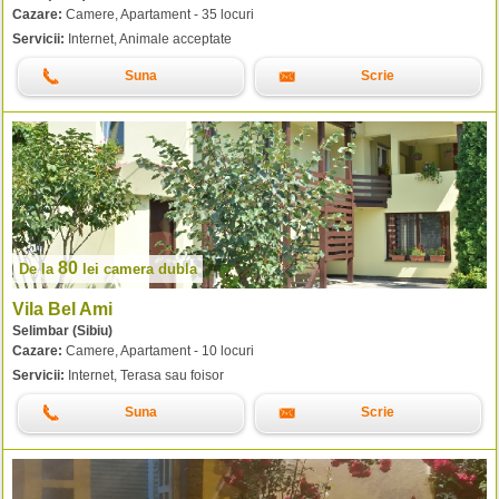
Cazare:
Camere, Apartament - 35 locuri
Servicii:
Internet, Animale acceptate
Suna
Scrie
80
De la
lei
camera dubla
Vila Bel Ami
Selimbar (Sibiu)
Cazare:
Camere, Apartament - 10 locuri
Servicii:
Internet, Terasa sau foisor
Suna
Scrie