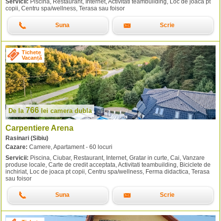
Servicii:
Piscina, Restaurant, Internet, Activitati teambuilding, Loc de joaca pt
copii, Centru spa/wellness, Terasa sau foisor
Suna
Scrie
Tichete
Vacanță
766
De la
lei
camera dubla
Carpentiere Arena
Rasinari (Sibiu)
Cazare:
Camere, Apartament - 60 locuri
Servicii:
Piscina, Ciubar, Restaurant, Internet, Gratar in curte, Cai, Vanzare
produse locale, Carte de credit acceptata, Activitati teambuilding, Biciclete de
inchiriat, Loc de joaca pt copii, Centru spa/wellness, Ferma didactica, Terasa
sau foisor
Suna
Scrie