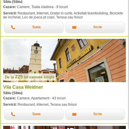
Sibiu (Sibiu)
Cazare:
Camere, Toata cladirea - 8 locuri
Servicii:
Restaurant, Internet, Gratar in curte, Activitati teambuilding, Biciclete
de inchiriat, Loc de joaca pt copii, Terasa sau foisor
Suna
Scrie
225
De la
lei
camera single
Vila Casa Weidner
Sibiu (Sibiu)
Cazare:
Camere, Apartament - 43 locuri
Servicii:
Restaurant, Internet, Terasa sau foisor
Suna
Scrie