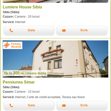
Lumiere House Sibiu
Sibiu (Sibiu)
Cazare:
Camere - 20 locuri
Servicii:
Internet
Suna
Scrie
Tichete
Vacanță
300
De la
lei
camera dubla
Pensiunea Simar
Sibiu (Sibiu)
Cazare:
Camere - 15 locuri
Servicii:
Internet, Carte de credit acceptata, Terasa sau foisor
Suna
Scrie