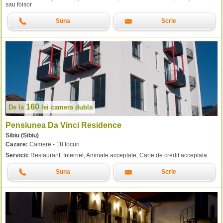
sau foisor
Suna
Scrie
160
De la
lei
camera dubla
Pensiunea Da Vinci Residence
Sibiu (Sibiu)
Cazare:
Camere - 18 locuri
Servicii:
Restaurant, Internet, Animale acceptate, Carte de credit acceptata
Suna
Scrie