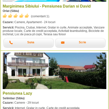
Marginimea Sibiului - Pensiunea Darian si David
Orlat (Sibiu)
(comentarii:
1
).
Cazare:
Camere, Apartament - 24 locuri
Servicii:
Piscina, Ciubar, Internet, Gratar in curte, Animale acceptate, Vanzare
produse locale, Carte de credit acceptata, Activitati teambuilding, Biciclete de
inchiriat, Loc de joaca pt copii, Terasa sau foisor
Suna
Scrie
Pensiunea Lazy
Selimbar (Sibiu)
Cazare:
Camere - 29 locuri
Servicii:
Internet, Gratar in curte, Carte de credit acceptata