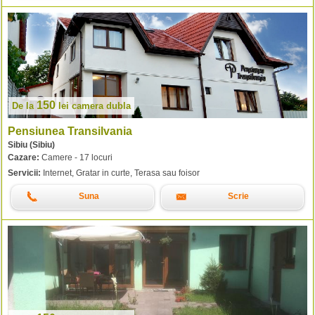
150
De la
lei
camera dubla
Pensiunea Transilvania
Sibiu (Sibiu)
Cazare:
Camere - 17 locuri
Servicii:
Internet, Gratar in curte, Terasa sau foisor
Suna
Scrie