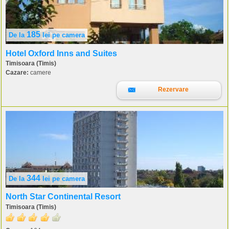
185
De la
lei
pe camera
Hotel Oxford Inns and Suites
Timisoara (Timis)
Cazare:
camere
Rezervare
344
De la
lei
pe camera
North Star Continental Resort
Timisoara (Timis)