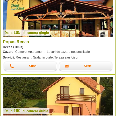
105
De la
lei
camera single
Popas Recas
Recas (Timis)
Cazare:
Camere, Apartament - Locuri de cazare nespecificate
Servicii:
Restaurant, Gratar in curte, Terasa sau foisor
Suna
Scrie
160
De la
lei
camera dubla