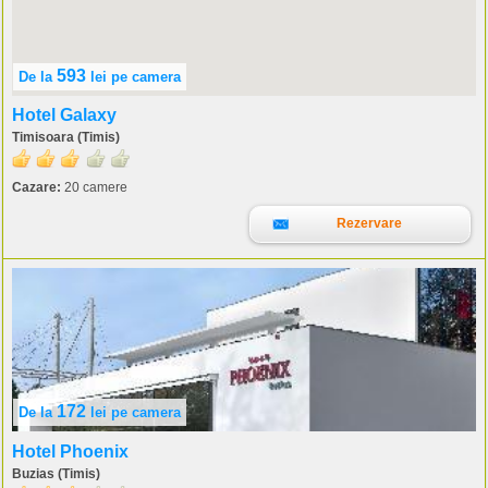
593
De la
lei
pe camera
Hotel Galaxy
Timisoara (Timis)
Cazare:
20 camere
Rezervare
172
De la
lei
pe camera
Hotel Phoenix
Buzias (Timis)