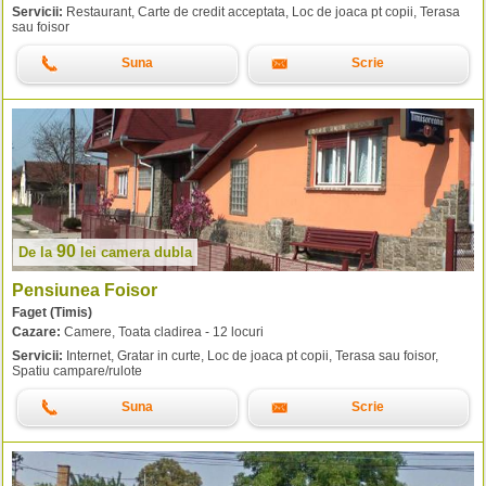
Servicii:
Restaurant, Carte de credit acceptata, Loc de joaca pt copii, Terasa
sau foisor
Suna
Scrie
90
De la
lei
camera dubla
Pensiunea Foisor
Faget (Timis)
Cazare:
Camere, Toata cladirea - 12 locuri
Servicii:
Internet, Gratar in curte, Loc de joaca pt copii, Terasa sau foisor,
Spatiu campare/rulote
Suna
Scrie