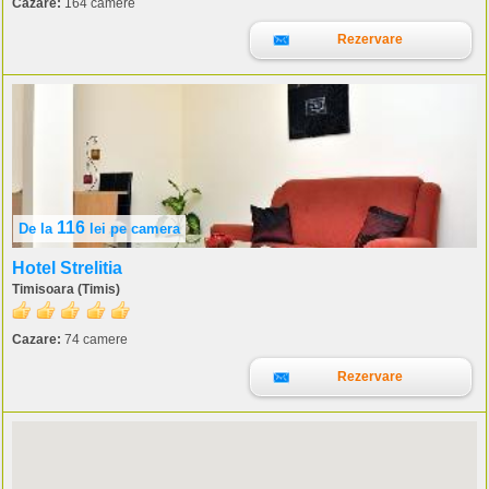
Cazare:
164 camere
Rezervare
116
De la
lei
pe camera
Hotel Strelitia
Timisoara (Timis)
Cazare:
74 camere
Rezervare