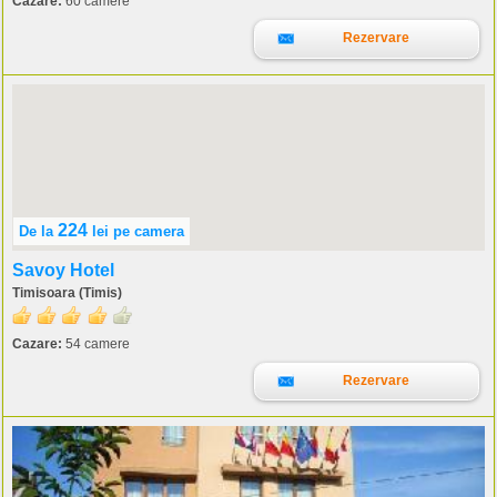
Cazare:
60 camere
Rezervare
224
De la
lei
pe camera
Savoy Hotel
Timisoara (Timis)
Cazare:
54 camere
Rezervare