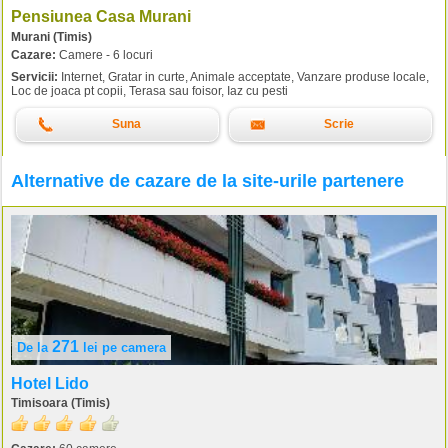
Pensiunea Casa Murani
Murani (Timis)
Cazare:
Camere - 6 locuri
Servicii:
Internet, Gratar in curte, Animale acceptate, Vanzare produse locale,
Loc de joaca pt copii, Terasa sau foisor, Iaz cu pesti
Suna
Scrie
Alternative de cazare de la site-urile partenere
271
De la
lei
pe camera
Hotel Lido
Timisoara (Timis)