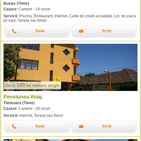
Buzias (Timis)
Cazare:
Camere - 14 locuri
Servicii:
Piscina, Restaurant, Internet, Carte de credit acceptata, Loc de joaca
pt copii, Terasa sau foisor
Suna
Scrie
100
De la
lei
camera single
Pensiunea Voiaj
Timisoara (Timis)
Cazare:
Camere - 26 locuri
Servicii:
Internet, Terasa sau foisor
Suna
Scrie