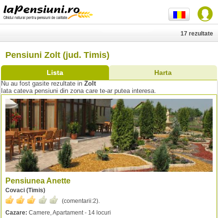
17 rezultate
Pensiuni Zolt (jud. Timis)
Lista
Harta
Nu au fost gasite rezultate in
Zolt
Iata cateva pensiuni din zona care te-ar putea interesa.
Pensiunea Anette
Covaci (Timis)
(comentarii:
2
).
Cazare:
Camere, Apartament - 14 locuri