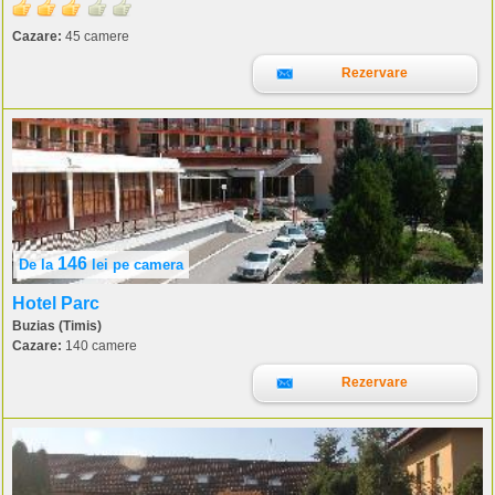
Cazare:
45 camere
Rezervare
146
De la
lei
pe camera
Hotel Parc
Buzias (Timis)
Cazare:
140 camere
Rezervare