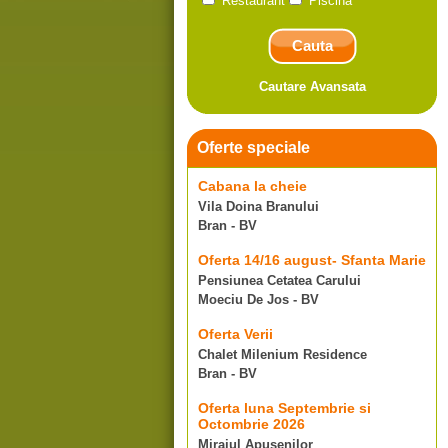
Restaurant
Piscina
Cautare Avansata
Oferte speciale
Cabana la cheie
Vila Doina Branului
Bran - BV
Oferta 14/16 august- Sfanta Marie
Pensiunea Cetatea Carului
Moeciu De Jos - BV
Oferta Verii
Chalet Milenium Residence
Bran - BV
Oferta luna Septembrie si
Octombrie 2026
Mirajul Apusenilor