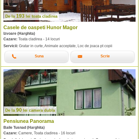
193
De la
lei
toata cladirea
Casele de oaspeti Hunor Magor
Izvoare (Harghita)
Cazare:
Toata cladirea - 14 locuri
Servicii:
Gratar in curte, Animale acceptate, Loc de joaca pt copii
Suna
Scrie
90
De la
lei
camera dubla
Pensiunea Panorama
Baile Tusnad (Harghita)
Cazare:
Camere, Toata cladirea - 16 locuri