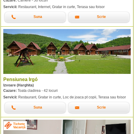
Cazare:
Camere - 50 locuri
Servicii:
Restaurant, Internet, Gratar in curte, Terasa sau foisor
Suna
Scrie
Pensiunea Irgó
Izvoare (Harghita)
Cazare:
Toata cladirea - 42 locuri
Servicii:
Restaurant, Gratar in curte, Loc de joaca pt copii, Terasa sau foisor
Suna
Scrie
Tichete
Vacanță