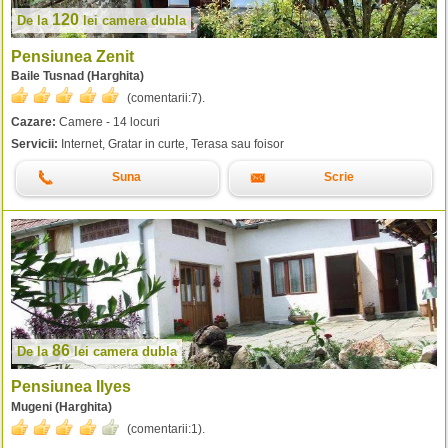
120
De la
lei
camera dubla
Pensiunea Zenit
Baile Tusnad (Harghita)
(comentarii:
7
).
Cazare:
Camere - 14 locuri
Servicii:
Internet, Gratar in curte, Terasa sau foisor
Suna
Scrie
86
De la
lei
camera dubla
Pensiunea Ilyes
Mugeni (Harghita)
(comentarii:
1
).