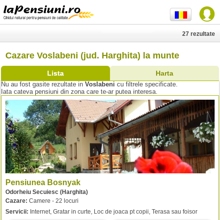
27 rezultate
Cazare Voslabeni (jud. Harghita) la munte
Lista
Harta
Nu au fost gasite rezultate in
Voslabeni
cu filtrele specificate.
Iata cateva pensiuni din zona care te-ar putea interesa.
Pensiunea Bosnyak
Odorheiu Secuiesc (Harghita)
Cazare:
Camere - 22 locuri
Servicii:
Internet, Gratar in curte, Loc de joaca pt copii, Terasa sau foisor