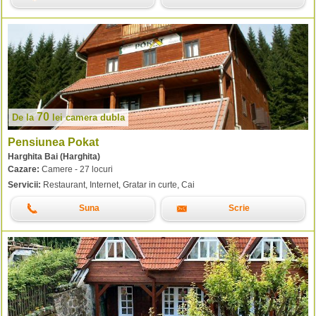
70
De la
lei
camera dubla
Pensiunea Pokat
Harghita Bai (Harghita)
Cazare:
Camere - 27 locuri
Servicii:
Restaurant, Internet, Gratar in curte, Cai
Suna
Scrie