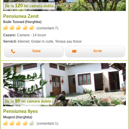
120
De la
lei
camera dubla
Pensiunea Zenit
Baile Tusnad (Harghita)
(comentarii:
7
).
Cazare:
Camere - 14 locuri
Servicii:
Internet, Gratar in curte, Terasa sau foisor
Suna
Scrie
86
De la
lei
camera dubla
Pensiunea Ilyes
Mugeni (Harghita)
(comentarii:
1
).