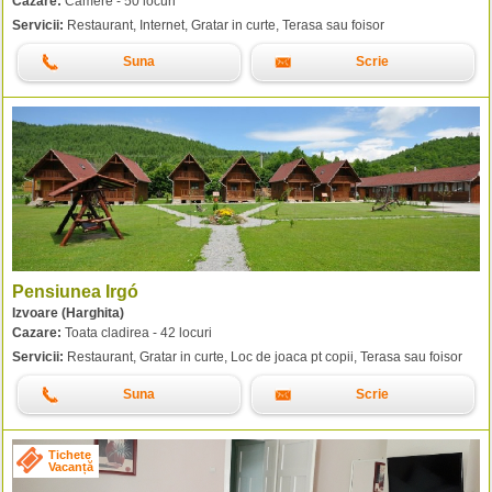
Cazare:
Camere - 50 locuri
Servicii:
Restaurant, Internet, Gratar in curte, Terasa sau foisor
Suna
Scrie
Pensiunea Irgó
Izvoare (Harghita)
Cazare:
Toata cladirea - 42 locuri
Servicii:
Restaurant, Gratar in curte, Loc de joaca pt copii, Terasa sau foisor
Suna
Scrie
Tichete
Vacanță