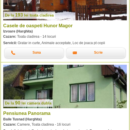
193
De la
lei
toata cladirea
Casele de oaspeti Hunor Magor
Izvoare (Harghita)
Cazare:
Toata cladirea - 14 locuri
Servicii:
Gratar in curte, Animale acceptate, Loc de joaca pt copii
Suna
Scrie
90
De la
lei
camera dubla
Pensiunea Panorama
Baile Tusnad (Harghita)
Cazare:
Camere, Toata cladirea - 16 locuri