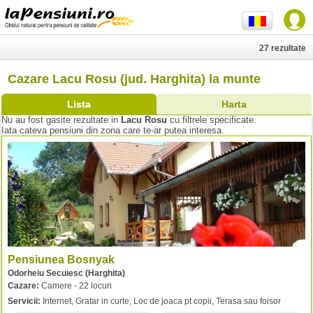
27 rezultate
Cazare Lacu Rosu (jud. Harghita) la munte
Lista
Harta
Nu au fost gasite rezultate in
Lacu Rosu
cu filtrele specificate.
Iata cateva pensiuni din zona care te-ar putea interesa.
Pensiunea Bosnyak
Odorheiu Secuiesc (Harghita)
Cazare:
Camere - 22 locuri
Servicii:
Internet, Gratar in curte, Loc de joaca pt copii, Terasa sau foisor