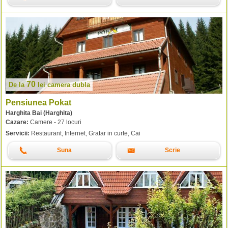
70
De la
lei
camera dubla
Pensiunea Pokat
Harghita Bai (Harghita)
Cazare:
Camere - 27 locuri
Servicii:
Restaurant, Internet, Gratar in curte, Cai
Suna
Scrie