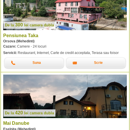
300
De la
lei
camera dubla
Pensiunea Taka
Orsova (Mehedinti)
Cazare:
Camere - 24 locuri
Servicii:
Restaurant, Internet, Carte de credit acceptata, Terasa sau foisor
Suna
Scrie
420
De la
lei
camera dubla
Mai Danube
Eselnita (Mehedinti)