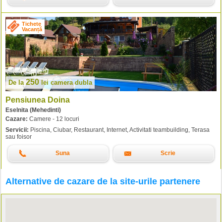
Tichete
Vacanță
250
De la
lei
camera dubla
Pensiunea Doina
Eselnita (Mehedinti)
Cazare:
Camere - 12 locuri
Servicii:
Piscina, Ciubar, Restaurant, Internet, Activitati teambuilding, Terasa
sau foisor
Suna
Scrie
Alternative de cazare de la site-urile partenere