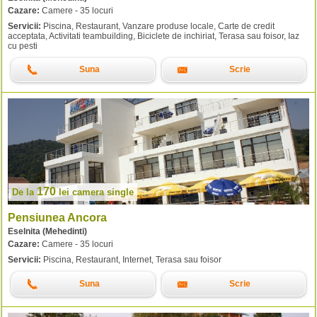
Cazare:
Camere - 35 locuri
Servicii:
Piscina, Restaurant, Vanzare produse locale, Carte de credit
acceptata, Activitati teambuilding, Biciclete de inchiriat, Terasa sau foisor, Iaz
cu pesti
Suna
Scrie
170
De la
lei
camera single
Pensiunea Ancora
Eselnita (Mehedinti)
Cazare:
Camere - 35 locuri
Servicii:
Piscina, Restaurant, Internet, Terasa sau foisor
Suna
Scrie