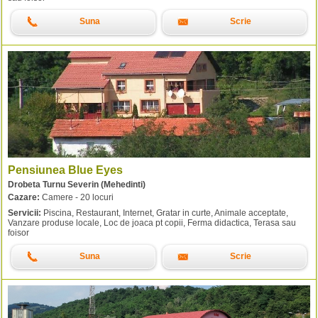
Suna
Scrie
Pensiunea Blue Eyes
Drobeta Turnu Severin (Mehedinti)
Cazare:
Camere - 20 locuri
Servicii:
Piscina, Restaurant, Internet, Gratar in curte, Animale acceptate,
Vanzare produse locale, Loc de joaca pt copii, Ferma didactica, Terasa sau
foisor
Suna
Scrie