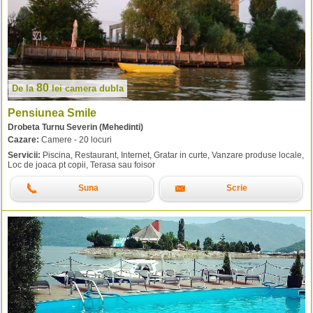
80
De la
lei
camera dubla
Pensiunea Smile
Drobeta Turnu Severin (Mehedinti)
Cazare:
Camere - 20 locuri
Servicii:
Piscina, Restaurant, Internet, Gratar in curte, Vanzare produse locale,
Loc de joaca pt copii, Terasa sau foisor
Suna
Scrie