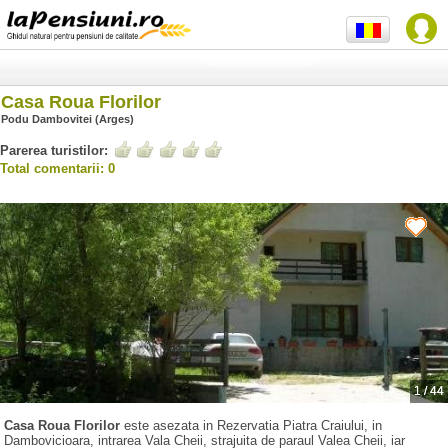
Casa Roua Florilor
Podu Dambovitei (Arges)
Parerea turistilor:
Total comentarii: 0
1
/
44
Casa Roua Florilor
este asezata in Rezervatia Piatra Craiului, in
Dambovicioara, intrarea Vala Cheii, strajuita de paraul Valea Cheii, iar