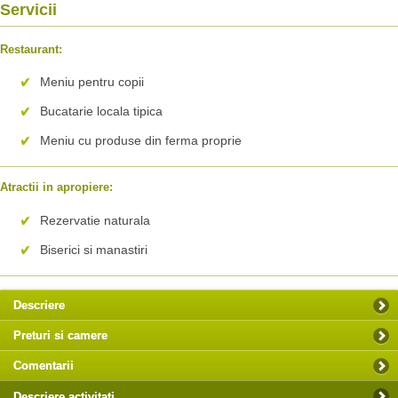
Servicii
Restaurant:
Meniu pentru copii
Bucatarie locala tipica
Meniu cu produse din ferma proprie
Atractii in apropiere:
Rezervatie naturala
Biserici si manastiri
Descriere
Preturi si camere
Comentarii
Descriere activitati