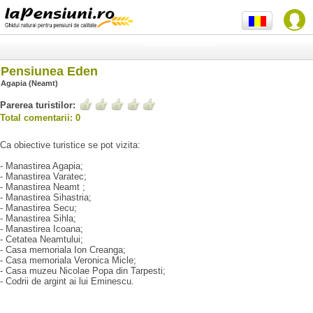
Pensiunea Eden
Agapia (Neamt)
Parerea turistilor:
Total comentarii: 0
Ca obiective turistice se pot vizita:
- Manastirea Agapia;
- Manastirea Varatec;
- Manastirea Neamt ;
- Manastirea Sihastria;
- Manastirea Secu;
- Manastirea Sihla;
- Manastirea Icoana;
- Cetatea Neamtului;
- Casa memoriala Ion Creanga;
- Casa memoriala Veronica Micle;
- Casa muzeu Nicolae Popa din Tarpesti;
- Codrii de argint ai lui Eminescu.