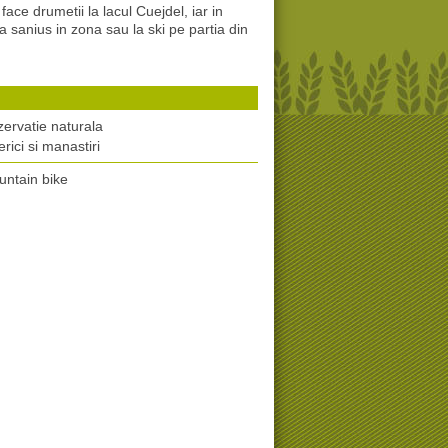
ace drumetii la lacul Cuejdel, iar in
 sanius in zona sau la ski pe partia din
ervatie naturala
erici si manastiri
ntain bike