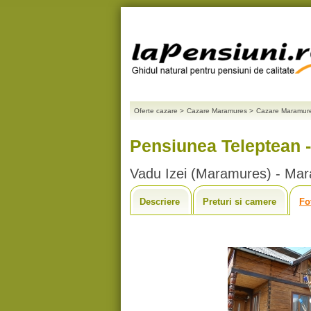
Oferte cazare
>
Cazare Maramures
>
Cazare Maramur
Pensiunea Teleptean 
Vadu Izei (Maramures) - Ma
Descriere
Preturi si camere
Fo