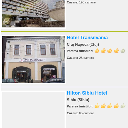
Cazare:
196 camere
Hotel Transilvania
Cluj Napoca (Cluj)
Parerea turistilor:
Cazare:
28 camere
Hilton Sibiu Hotel
Sibiu (Sibiu)
Parerea turistilor:
Cazare:
65 camere