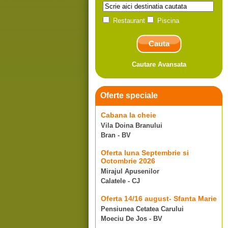
Restaurant
Piscina
Cautare Avansata
Oferte speciale
Cabana la cheie
Vila Doina Branului
Bran - BV
Oferta luna Septembrie si
Octombrie 2026
Mirajul Apusenilor
Calatele - CJ
Oferta 14/16 august- Sfanta Marie
Pensiunea Cetatea Carului
Moeciu De Jos - BV