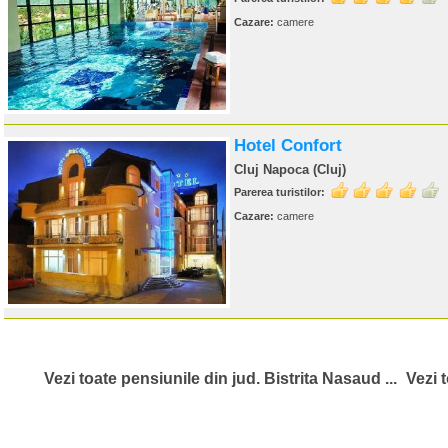
Cazare:
camere
Hotel Confort
Cluj Napoca (Cluj)
Parerea turistilor:
Cazare:
camere
Vezi toate pensiunile din jud. Bistrita Nasaud ...
Vezi t