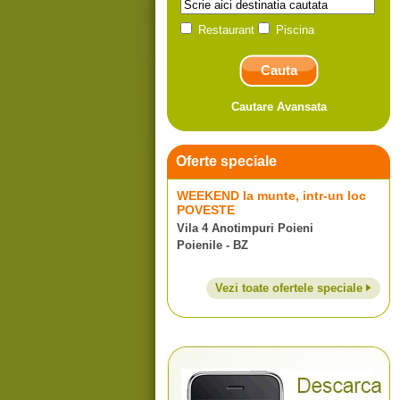
Restaurant
Piscina
Cautare Avansata
Oferte speciale
WEEKEND la munte, intr-un loc
POVESTE
Vila 4 Anotimpuri Poieni
Poienile - BZ
Vezi toate ofertele speciale