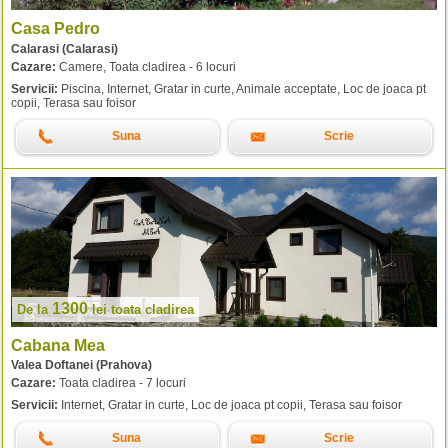
Casa Pedro
Calarasi (Calarasi)
Cazare:
Camere, Toata cladirea - 6 locuri
Servicii:
Piscina, Internet, Gratar in curte, Animale acceptate, Loc de joaca pt
copii, Terasa sau foisor
Suna
Scrie
1300
De la
lei
toata cladirea
Cabana Mea
Valea Doftanei (Prahova)
Cazare:
Toata cladirea - 7 locuri
Servicii:
Internet, Gratar in curte, Loc de joaca pt copii, Terasa sau foisor
Suna
Scrie