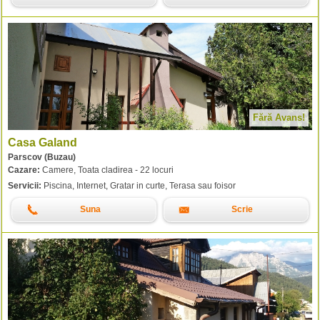
Fără Avans!
Casa Galand
Parscov (Buzau)
Cazare:
Camere, Toata cladirea - 22 locuri
Servicii:
Piscina, Internet, Gratar in curte, Terasa sau foisor
Suna
Scrie