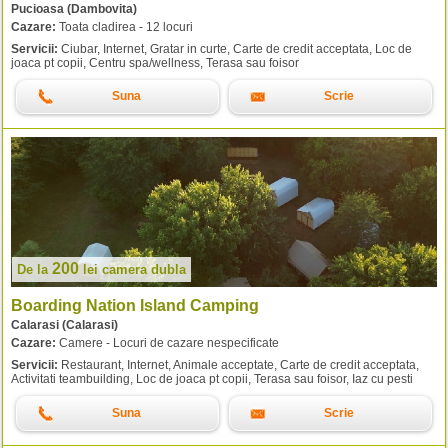
Pucioasa (Dambovita)
Cazare:
Toata cladirea - 12 locuri
Servicii:
Ciubar, Internet, Gratar in curte, Carte de credit acceptata, Loc de
joaca pt copii, Centru spa/wellness, Terasa sau foisor
Suna
Scrie
200
De la
lei
camera dubla
Boarding Nation Island Camping
Calarasi (Calarasi)
Cazare:
Camere - Locuri de cazare nespecificate
Servicii:
Restaurant, Internet, Animale acceptate, Carte de credit acceptata,
Activitati teambuilding, Loc de joaca pt copii, Terasa sau foisor, Iaz cu pesti
Suna
Scrie