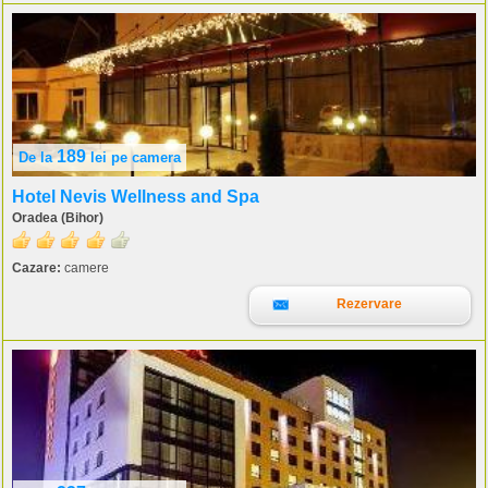
189
De la
lei
pe camera
Hotel Nevis Wellness and Spa
Oradea (Bihor)
Cazare:
camere
Rezervare