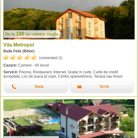
180
De la
lei
camera single
Vila Metropol
Baile Felix (Bihor)
(comentarii:
2
).
Cazare:
Camere - 40 locuri
Servicii:
Piscina, Restaurant, Internet, Gratar in curte, Carte de credit
acceptata, Loc de joaca pt copii, Centru spa/wellness, Terasa sau foisor
Suna
Scrie