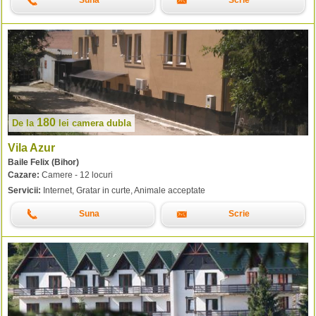
Suna
Scrie
180
De la
lei
camera dubla
Vila Azur
Baile Felix (Bihor)
Cazare:
Camere - 12 locuri
Servicii:
Internet, Gratar in curte, Animale acceptate
Suna
Scrie