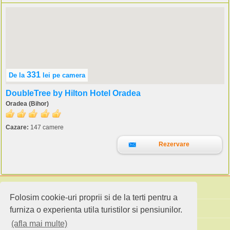
331
De la
lei
pe camera
DoubleTree by Hilton Hotel Oradea
Oradea (Bihor)
Cazare:
147 camere
Rezervare
Folosim cookie-uri proprii si de la terti pentru a
Cauta pensiuni
furniza o experienta utila turistilor si pensiunilor.
(afla mai multe)
Idei de calatorie