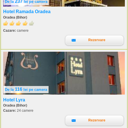
237
De la
lei
pe camera
Hotel Ramada Oradea
Oradea (Bihor)
Cazare:
camere
Rezervare
116
De la
lei
pe camera
Hotel Lyra
Oradea (Bihor)
Cazare:
24 camere
Rezervare