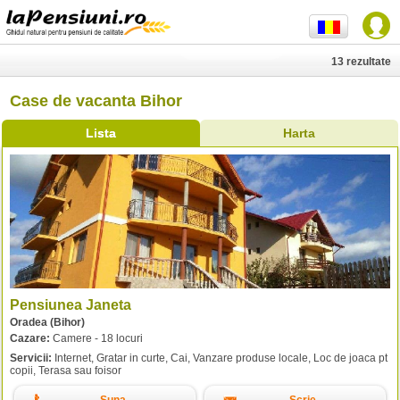
13 rezultate
Case de vacanta Bihor
Lista
Harta
Pensiunea Janeta
Oradea (Bihor)
Cazare:
Camere - 18 locuri
Servicii:
Internet, Gratar in curte, Cai, Vanzare produse locale, Loc de joaca pt
copii, Terasa sau foisor