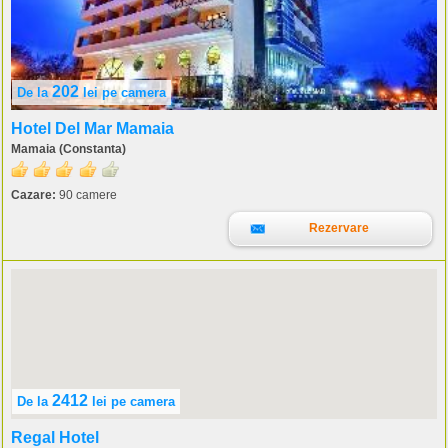
202
De la
lei
pe camera
Hotel Del Mar Mamaia
Mamaia (Constanta)
Cazare:
90 camere
Rezervare
2412
De la
lei
pe camera
Regal Hotel