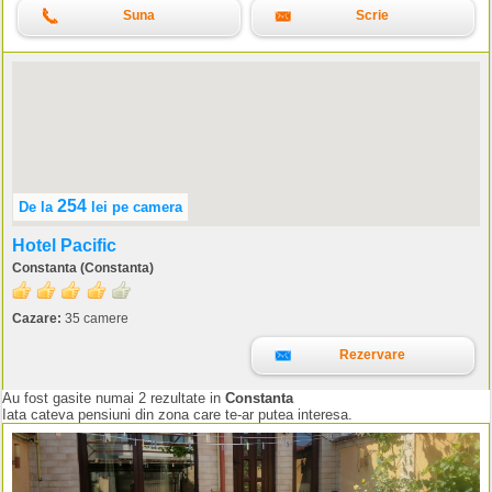
Suna
Scrie
254
De la
lei
pe camera
Hotel Pacific
Constanta (Constanta)
Cazare:
35 camere
Rezervare
Au fost gasite numai 2 rezultate in
Constanta
Iata cateva pensiuni din zona care te-ar putea interesa.