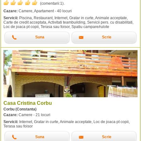
(comentarii:
1
).
Cazare:
Camere, Apartament - 40 locuri
Servicii:
Piscina, Restaurant, Internet, Gratar in curte, Animale acceptate,
Carte de credit acceptata, Activitati teambuilding, Servicii pers. cu disabilitati,
Loc de joaca pt copii, Terasa sau foisor, Spatiu campare/rulote
Suna
Scrie
Casa Cristina Corbu
Corbu (Constanta)
Cazare:
Camere - 21 locuri
Servicii:
Internet, Gratar in curte, Animale acceptate, Loc de joaca pt copii,
Terasa sau foisor
Suna
Scrie