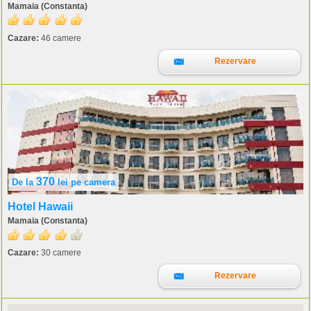
Mamaia (Constanta)
Cazare:
46 camere
Rezervare
370
De la
lei
pe camera
Hotel Hawaii
Mamaia (Constanta)
Cazare:
30 camere
Rezervare