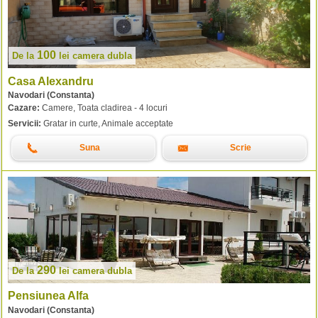
100
De la
lei
camera dubla
Casa Alexandru
Navodari (Constanta)
Cazare:
Camere, Toata cladirea - 4 locuri
Servicii:
Gratar in curte, Animale acceptate
Suna
Scrie
290
De la
lei
camera dubla
Pensiunea Alfa
Navodari (Constanta)