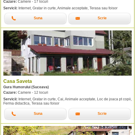
Cazare:
Camere - 17 locuri
Servicii:
Internet, Gratar in curte, Animale acceptate, Terasa sau foisor
Suna
Scrie
Casa Saveta
Gura Humorului (Suceava)
Cazare:
Camere - 12 locuri
Servicii:
Internet, Gratar in curte, Cai, Animale acceptate, Loc de joaca pt copii,
Ferma didactica, Terasa sau foisor
Suna
Scrie