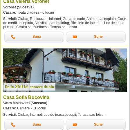
Casa Valeria Voronet
Voronet (Suceava)
Cazare:
Toata cladirea - 6 locuri
Servicii:
Ciubar, Restaurant, Internet, Gratar in curte, Animale acceptate, Carte
de credit acceptata, Activitati teambuilding, Biciclete de inchiriat, Loc de joaca
pt copii, Centru spa/wellness, Terasa sau foisor
Suna
Scrie
250
De la
lei
camera dubla
Casa Sofia Bucovina
Vatra Moldovitei (Suceava)
Cazare:
Camere - 11 locuri
Servicii:
Ciubar, Internet, Loc de joaca pt copii, Terasa sau foisor
Suna
Scrie