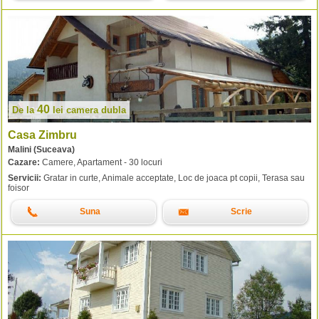
40
De la
lei
camera dubla
Casa Zimbru
Malini (Suceava)
Cazare:
Camere, Apartament - 30 locuri
Servicii:
Gratar in curte, Animale acceptate, Loc de joaca pt copii, Terasa sau
foisor
Suna
Scrie