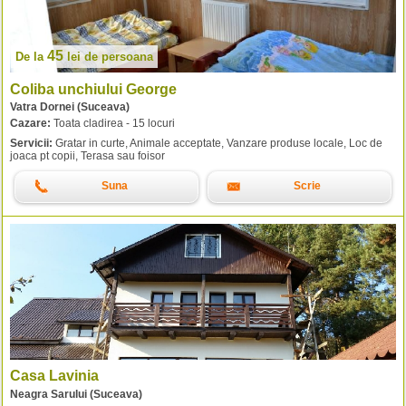
45
De la
lei
de persoana
Coliba unchiului George
Vatra Dornei (Suceava)
Cazare:
Toata cladirea - 15 locuri
Servicii:
Gratar in curte, Animale acceptate, Vanzare produse locale, Loc de
joaca pt copii, Terasa sau foisor
Suna
Scrie
Casa Lavinia
Neagra Sarului (Suceava)