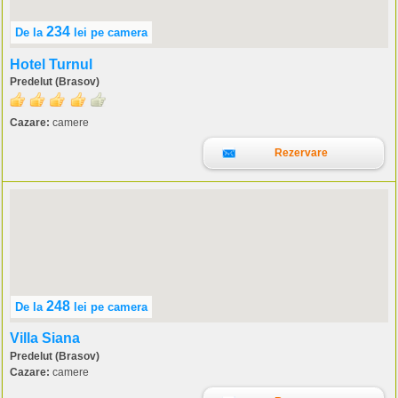
234
De la
lei
pe camera
Hotel Turnul
Predelut (Brasov)
Cazare:
camere
Rezervare
248
De la
lei
pe camera
Villa Siana
Predelut (Brasov)
Cazare:
camere