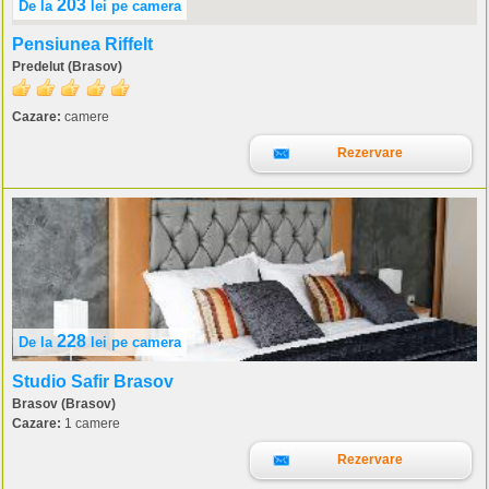
203
De la
lei
pe camera
Pensiunea Riffelt
Predelut (Brasov)
Cazare:
camere
Rezervare
228
De la
lei
pe camera
Studio Safir Brasov
Brasov (Brasov)
Cazare:
1 camere
Rezervare