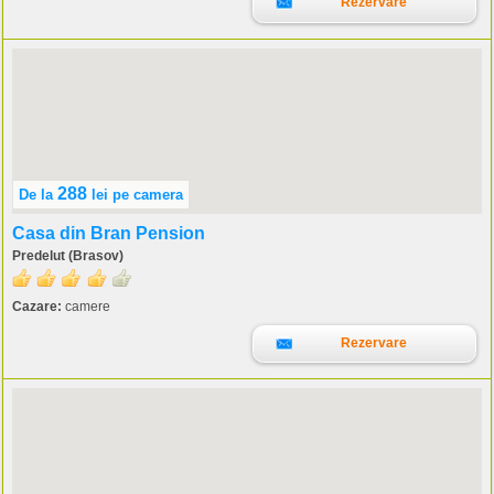
Rezervare
288
De la
lei
pe camera
Casa din Bran Pension
Predelut (Brasov)
Cazare:
camere
Rezervare