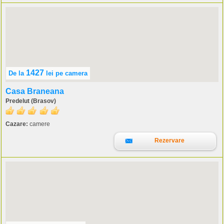
1427
De la
lei
pe camera
Casa Braneana
Predelut (Brasov)
Cazare:
camere
Rezervare