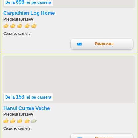
698
De la
lei
pe camera
Carpathian Log Home
Predelut (Brasov)
Cazare:
camere
Rezervare
153
De la
lei
pe camera
Hanul Curtea Veche
Predelut (Brasov)
Cazare:
camere