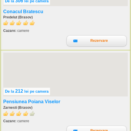
306
De la
lei
pe camera
Conacul Bratescu
Predelut (Brasov)
Cazare:
camere
Rezervare
212
De la
lei
pe camera
Pensiunea Poiana Viselor
Zarnesti (Brasov)
Cazare:
camere
Rezervare