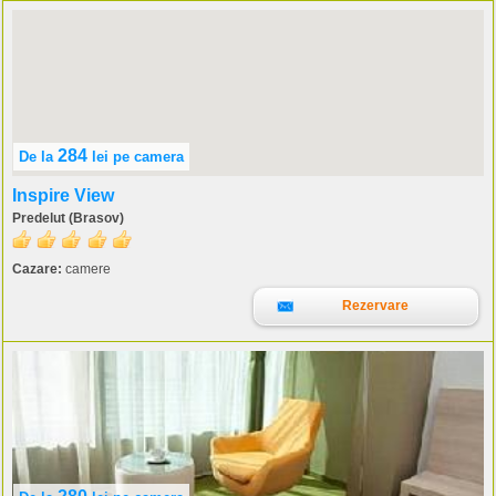
284
De la
lei
pe camera
Inspire View
Predelut (Brasov)
Cazare:
camere
Rezervare