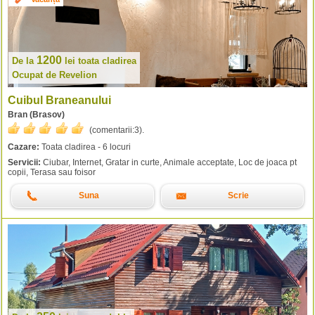
1200
De la
lei
toata cladirea
Ocupat de Revelion
Cuibul Braneanului
Bran (Brasov)
(comentarii:
3
).
Cazare:
Toata cladirea - 6 locuri
Servicii:
Ciubar, Internet, Gratar in curte, Animale acceptate, Loc de joaca pt
copii, Terasa sau foisor
Suna
Scrie