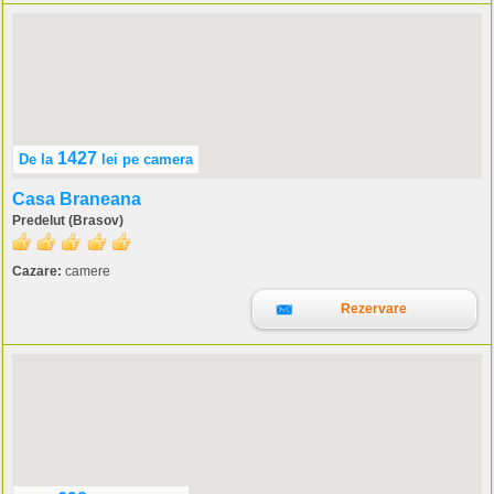
1427
De la
lei
pe camera
Casa Braneana
Predelut (Brasov)
Cazare:
camere
Rezervare