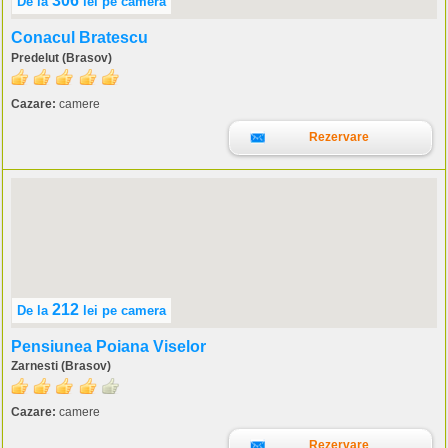
306
De la
lei
pe camera
Conacul Bratescu
Predelut (Brasov)
Cazare:
camere
Rezervare
212
De la
lei
pe camera
Pensiunea Poiana Viselor
Zarnesti (Brasov)
Cazare:
camere
Rezervare