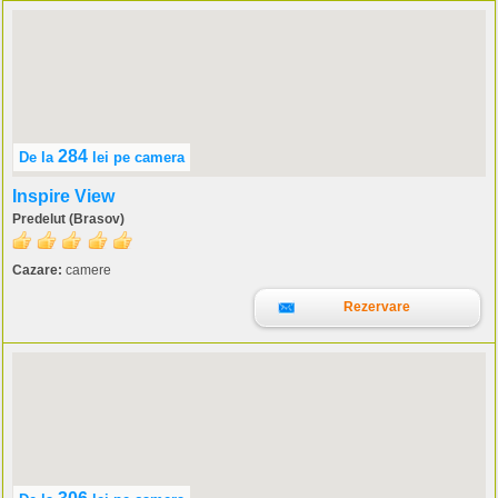
284
De la
lei
pe camera
Inspire View
Predelut (Brasov)
Cazare:
camere
Rezervare