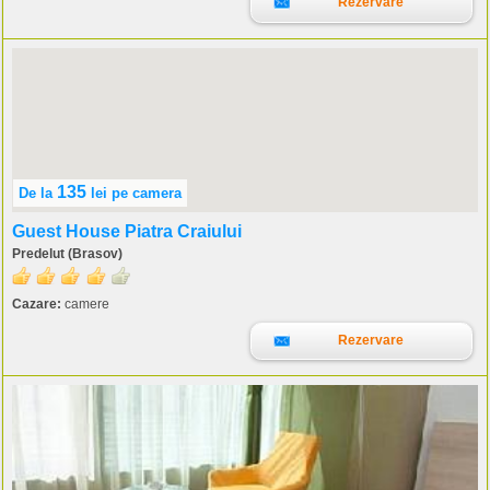
Rezervare
135
De la
lei
pe camera
Guest House Piatra Craiului
Predelut (Brasov)
Cazare:
camere
Rezervare