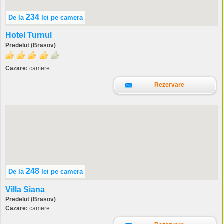
234
De la
lei
pe camera
Hotel Turnul
Predelut (Brasov)
Cazare:
camere
Rezervare
248
De la
lei
pe camera
Villa Siana
Predelut (Brasov)
Cazare:
camere