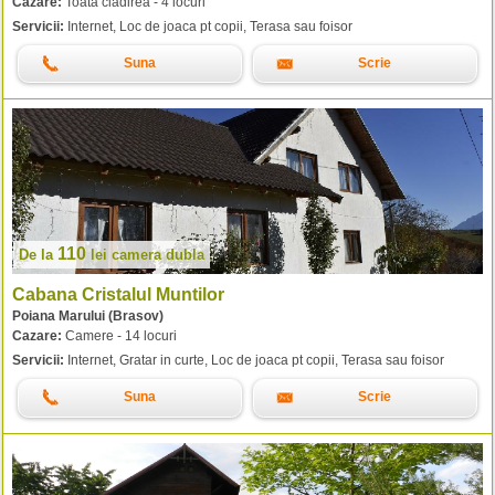
Cazare:
Toata cladirea - 4 locuri
Servicii:
Internet, Loc de joaca pt copii, Terasa sau foisor
Suna
Scrie
110
De la
lei
camera dubla
Cabana Cristalul Muntilor
Poiana Marului (Brasov)
Cazare:
Camere - 14 locuri
Servicii:
Internet, Gratar in curte, Loc de joaca pt copii, Terasa sau foisor
Suna
Scrie