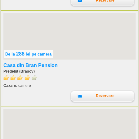
Rezervare
288
De la
lei
pe camera
Casa din Bran Pension
Predelut (Brasov)
Cazare:
camere
Rezervare