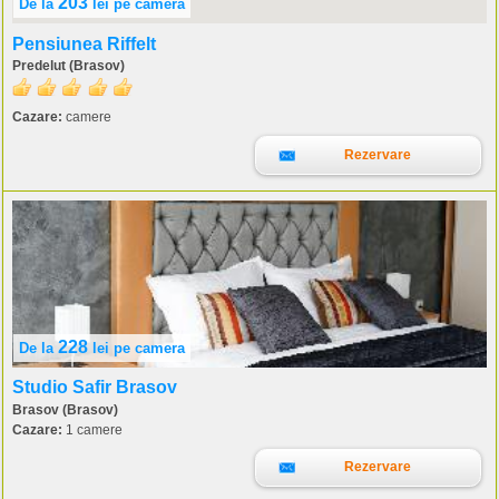
203
De la
lei
pe camera
Pensiunea Riffelt
Predelut (Brasov)
Cazare:
camere
Rezervare
228
De la
lei
pe camera
Studio Safir Brasov
Brasov (Brasov)
Cazare:
1 camere
Rezervare