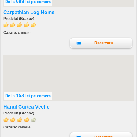
698
De la
lei
pe camera
Carpathian Log Home
Predelut (Brasov)
Cazare:
camere
Rezervare
153
De la
lei
pe camera
Hanul Curtea Veche
Predelut (Brasov)
Cazare:
camere