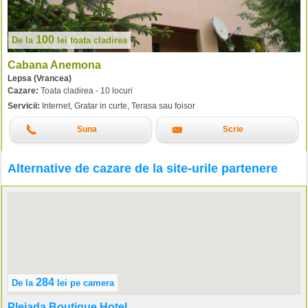
100
De la
lei
toata cladirea
Cabana Anemona
Lepsa (Vrancea)
Cazare:
Toata cladirea - 10 locuri
Servicii:
Internet, Gratar in curte, Terasa sau foisor
Suna
Scrie
Alternative de cazare de la site-urile partenere
284
De la
lei
pe camera
Pleiada Boutique Hotel