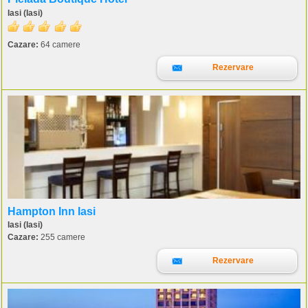
Iasi (Iasi)
Cazare:
64 camere
Rezervare
Hampton Inn Iasi
Iasi (Iasi)
Cazare:
255 camere
Rezervare