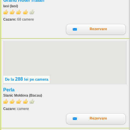
Grand Hotel Traian
Iasi (Iasi)
Cazare:
68 camere
Rezervare
288
De la
lei
pe camera
Perla
Slanic Moldova (Bacau)
Cazare:
camere
Rezervare