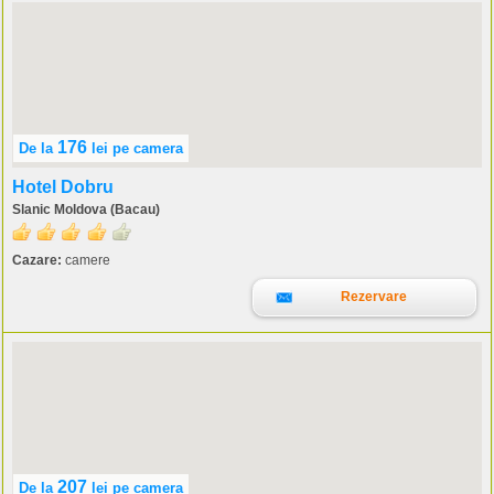
176
De la
lei
pe camera
Hotel Dobru
Slanic Moldova (Bacau)
Cazare:
camere
Rezervare
207
De la
lei
pe camera