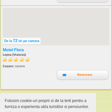
72
De la
lei
pe camera
Motel Flora
Lepsa (Vrancea)
Cazare:
camere
Rezervare
Folosim cookie-uri proprii si de la terti pentru a
Cauta pensiuni
furniza o experienta utila turistilor si pensiunilor.