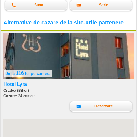
Suna
Scrie
Alternative de cazare de la site-urile partenere
116
De la
lei
pe camera
Hotel Lyra
Oradea (Bihor)
Cazare:
24 camere
Rezervare