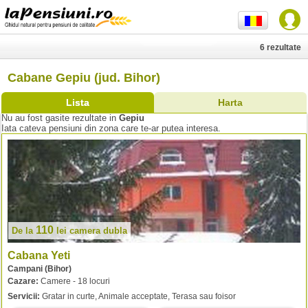
6 rezultate
Cabane Gepiu (jud. Bihor)
Lista
Harta
Nu au fost gasite rezultate in
Gepiu
Iata cateva pensiuni din zona care te-ar putea interesa.
110
De la
lei
camera dubla
Cabana Yeti
Campani (Bihor)
Cazare:
Camere - 18 locuri
Servicii:
Gratar in curte, Animale acceptate, Terasa sau foisor