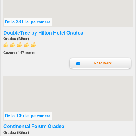
331
De la
lei
pe camera
DoubleTree by Hilton Hotel Oradea
Oradea (Bihor)
Cazare:
147 camere
Rezervare
146
De la
lei
pe camera
Continental Forum Oradea
Oradea (Bihor)