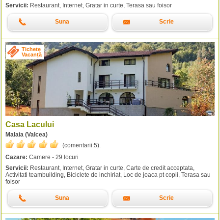
Servicii:
Restaurant, Internet, Gratar in curte, Terasa sau foisor
Suna
Scrie
Tichete
Vacanță
Casa Lacului
Malaia (Valcea)
(comentarii:
5
).
Cazare:
Camere - 29 locuri
Servicii:
Restaurant, Internet, Gratar in curte, Carte de credit acceptata,
Activitati teambuilding, Biciclete de inchiriat, Loc de joaca pt copii, Terasa sau
foisor
Suna
Scrie