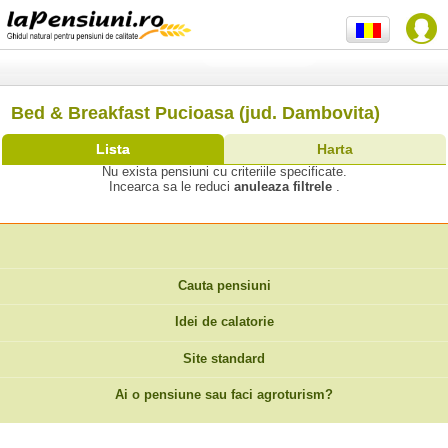
Bed & Breakfast Pucioasa (jud. Dambovita)
Lista
Harta
Nu exista pensiuni cu criteriile specificate.
Incearca sa le reduci
anuleaza filtrele
.
Cauta pensiuni
Idei de calatorie
Site standard
Ai o pensiune sau faci agroturism?