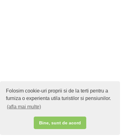
Folosim cookie-uri proprii si de la terti pentru a
furniza o experienta utila turistilor si pensiunilor.
(afla mai multe)
Bine, sunt de acord