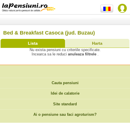
Bed & Breakfast Casoca (jud. Buzau)
Lista
Harta
Nu exista pensiuni cu criteriile specificate.
Incearca sa le reduci
anuleaza filtrele
.
Cauta pensiuni
Idei de calatorie
Site standard
Ai o pensiune sau faci agroturism?