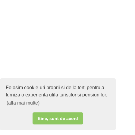
Folosim cookie-uri proprii si de la terti pentru a
furniza o experienta utila turistilor si pensiunilor.
(afla mai multe)
Bine, sunt de acord