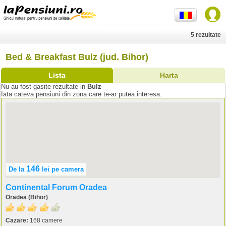
5 rezultate
Bed & Breakfast Bulz (jud. Bihor)
Lista
Harta
Nu au fost gasite rezultate in
Bulz
Iata cateva pensiuni din zona care te-ar putea interesa.
146
De la
lei
pe camera
Continental Forum Oradea
Oradea (Bihor)
Cazare:
168 camere