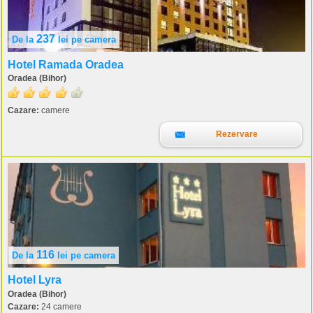
237
De la
lei
pe camera
Hotel Ramada Oradea
Oradea (Bihor)
Cazare:
camere
Rezervare
116
De la
lei
pe camera
Hotel Lyra
Oradea (Bihor)
Cazare:
24 camere