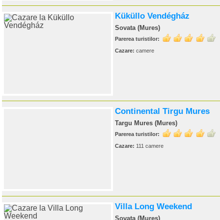
Küküllo Vendégház
Sovata (Mures)
Parerea turistilor:
Cazare:
camere
Continental Tirgu Mures
Targu Mures (Mures)
Parerea turistilor:
Cazare:
111 camere
Villa Long Weekend
Sovata (Mures)