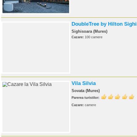
DoubleTree by Hilton Sigh
Sighisoara (Mures)
Cazare:
100 camere
Vila Silvia
Sovata (Mures)
Parerea turistilor:
Cazare:
camere