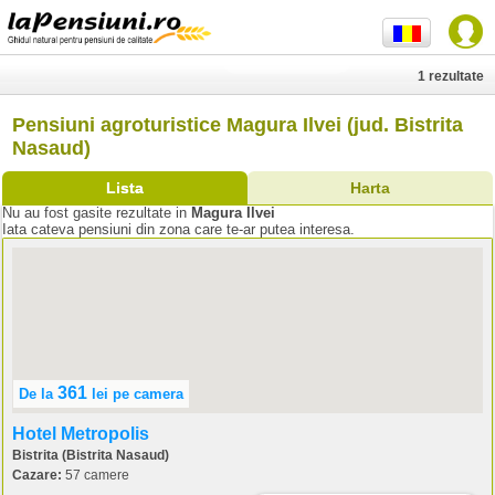
1 rezultate
Pensiuni agroturistice Magura Ilvei (jud. Bistrita
Nasaud)
Lista
Harta
Nu au fost gasite rezultate in
Magura Ilvei
Iata cateva pensiuni din zona care te-ar putea interesa.
361
De la
lei
pe camera
Hotel Metropolis
Bistrita (Bistrita Nasaud)
Cazare:
57 camere