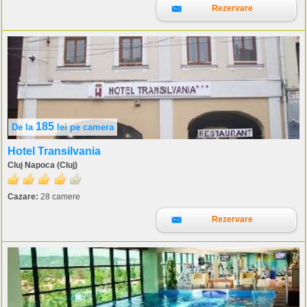
Rezervare
185
De la
lei
pe camera
Hotel Transilvania
Cluj Napoca (Cluj)
Cazare:
28 camere
Rezervare