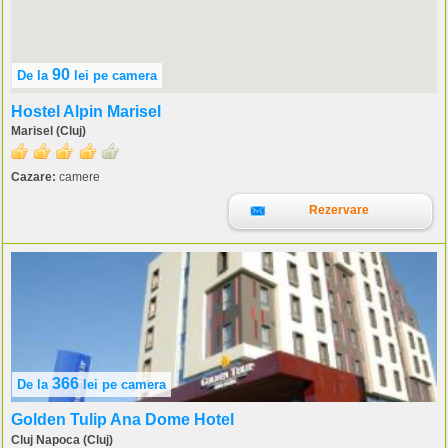
90
De la
lei
pe camera
Hostel Alpin Marisel
Marisel (Cluj)
Cazare:
camere
Rezervare
366
De la
lei
pe camera
Golden Tulip Ana Dome Hotel
Cluj Napoca (Cluj)