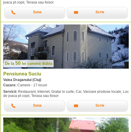
joaca pt copii, Terasa sau foisor
Suna
Scrie
50
De la
lei
camera dubla
Pensiunea Suciu
Valea Draganului (Cluj)
Cazare:
Camere - 17 locuri
Servicii:
Restaurant, Internet, Gratar in curte, Cai, Vanzare produse locale, Loc
de joaca pt copii, Terasa sau foisor
Suna
Scrie