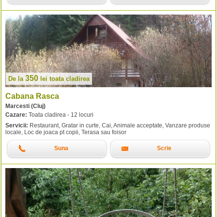
350
De la
lei
toata cladirea
Cabana Rasca
Marcesti (Cluj)
Cazare:
Toata cladirea - 12 locuri
Servicii:
Restaurant, Gratar in curte, Cai, Animale acceptate, Vanzare produse
locale, Loc de joaca pt copii, Terasa sau foisor
Suna
Scrie