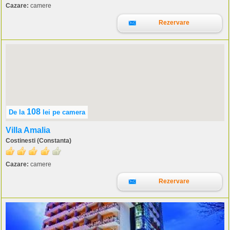
Cazare:
camere
Rezervare
108
De la
lei
pe camera
Villa Amalia
Costinesti (Constanta)
Cazare:
camere
Rezervare