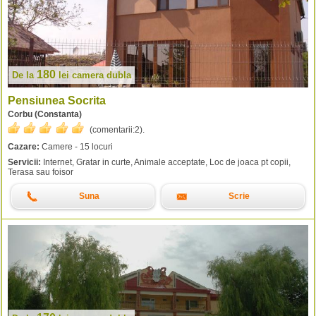
180
De la
lei
camera dubla
Pensiunea Socrita
Corbu (Constanta)
(comentarii:
2
).
Cazare:
Camere - 15 locuri
Servicii:
Internet, Gratar in curte, Animale acceptate, Loc de joaca pt copii,
Terasa sau foisor
Suna
Scrie