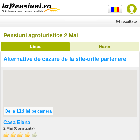
54 rezultate
Pensiuni agroturistice 2 Mai
Lista
Harta
Alternative de cazare de la site-urile partenere
113
De la
lei
pe camera
Casa Elena
2 Mai (Constanta)