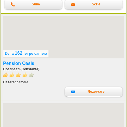
Suna
Scrie
162
De la
lei
pe camera
Pension Oasis
Costinesti (Constanta)
Cazare:
camere
Rezervare