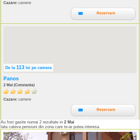
Cazare:
camere
Rezervare
113
De la
lei
pe camera
Panos
2 Mai (Constanta)
Cazare:
camere
Rezervare
Au fost gasite numai 2 rezultate in
2 Mai
Iata cateva pensiuni din zona care te-ar putea interesa.