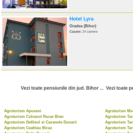
Hotel Lyra
Oradea (Bihor)
Cazare:
24 camere
Vezi toate pensiunile din jud. Bihor ...
Vezi toate pe
Agroturism Apuseni
Agroturism Moe
Agroturism Culoarul Rucar Bran
Agroturism Tar
Agroturism Defileul si Cazanele Dunarii
Agroturism Tar
Agroturism Ceahlau Bicaz
Agroturism Tar