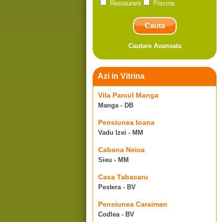
Restaurant
Piscina
Cautare Avansata
Azi in Vitrina
Vila Parcul Manga
Manga - DB
Pensiunea Ioana
Vadu Izei - MM
Cabana Neica
Sieu - MM
Casa Tabacaru
Pestera - BV
Pensiunea Caraiman
Codlea - BV