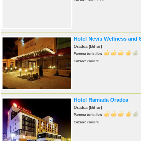
Cazare:
168 camere
Hotel Nevis Wellness and 
Oradea (Bihor)
Parerea turistilor:
Cazare:
camere
Hotel Ramada Oradea
Oradea (Bihor)
Parerea turistilor:
Cazare:
camere