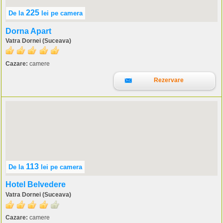
225
De la
lei
pe camera
Dorna Apart
Vatra Dornei (Suceava)
Cazare:
camere
Rezervare
113
De la
lei
pe camera
Hotel Belvedere
Vatra Dornei (Suceava)
Cazare:
camere