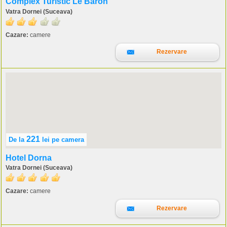
Complex Turistic Le Baron
Vatra Dornei (Suceava)
Cazare:
camere
Rezervare
221
De la
lei
pe camera
Hotel Dorna
Vatra Dornei (Suceava)
Cazare:
camere
Rezervare