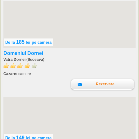
185
De la
lei
pe camera
Domeniul Dornei
Vatra Dornei (Suceava)
Cazare:
camere
Rezervare
149
De la
lei
pe camera