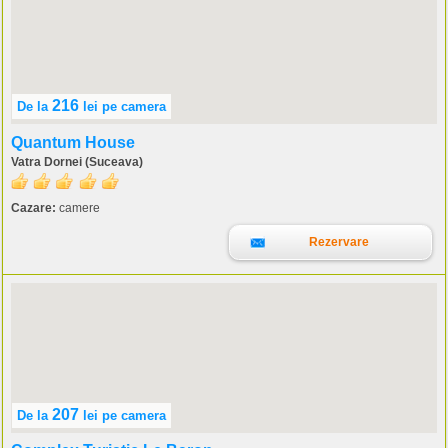
216
De la
lei
pe camera
Quantum House
Vatra Dornei (Suceava)
Cazare:
camere
Rezervare
207
De la
lei
pe camera