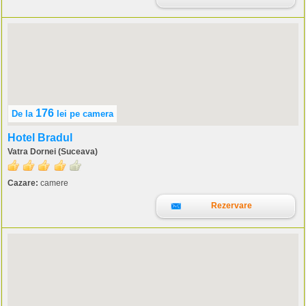
176
De la
lei
pe camera
Hotel Bradul
Vatra Dornei (Suceava)
Cazare:
camere
Rezervare