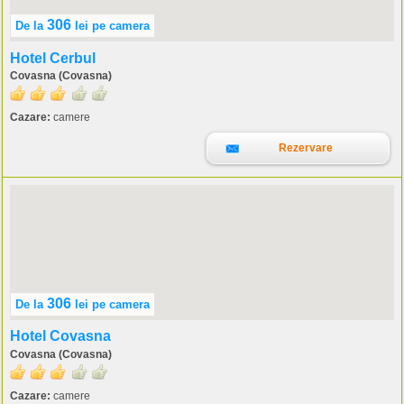
306
De la
lei
pe camera
Hotel Cerbul
Covasna (Covasna)
Cazare:
camere
Rezervare
306
De la
lei
pe camera
Hotel Covasna
Covasna (Covasna)
Cazare:
camere