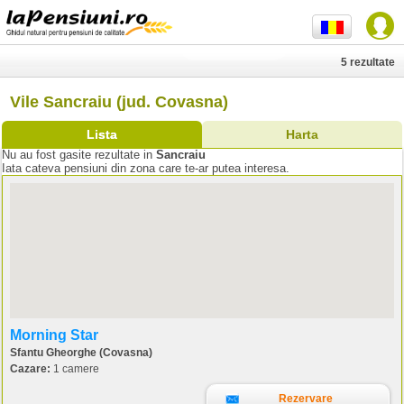
5 rezultate
Vile Sancraiu (jud. Covasna)
Lista
Harta
Nu au fost gasite rezultate in
Sancraiu
Iata cateva pensiuni din zona care te-ar putea interesa.
Morning Star
Sfantu Gheorghe (Covasna)
Cazare:
1 camere
Rezervare