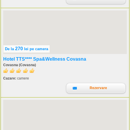
270
De la
lei
pe camera
Hotel TTS**** Spa&Wellness Covasna
Covasna (Covasna)
Cazare:
camere
Rezervare