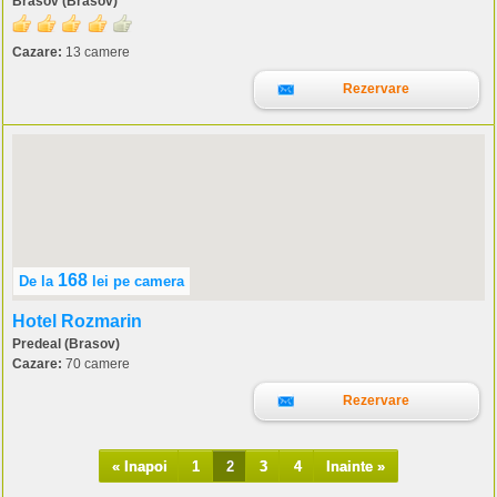
Brasov (Brasov)
Cazare:
13 camere
Rezervare
168
De la
lei
pe camera
Hotel Rozmarin
Predeal (Brasov)
Cazare:
70 camere
Rezervare
« Inapoi
1
2
3
4
Inainte »