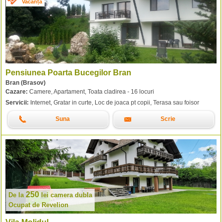
Vacanță
Pensiunea Poarta Bucegilor Bran
Bran (Brasov)
Cazare:
Camere, Apartament, Toata cladirea - 16 locuri
Servicii:
Internet, Gratar in curte, Loc de joaca pt copii, Terasa sau foisor
Suna
Scrie
250
De la
lei
camera dubla
Ocupat de Revelion