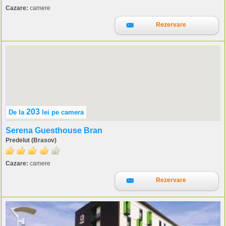
Cazare:
camere
Rezervare
203
De la
lei
pe camera
Serena Guesthouse Bran
Predelut (Brasov)
Cazare:
camere
Rezervare