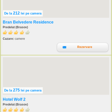
212
De la
lei
pe camera
Bran Belvedere Residence
Predelut (Brasov)
Cazare:
camere
Rezervare
275
De la
lei
pe camera
Hotel Wolf 2
Predelut (Brasov)