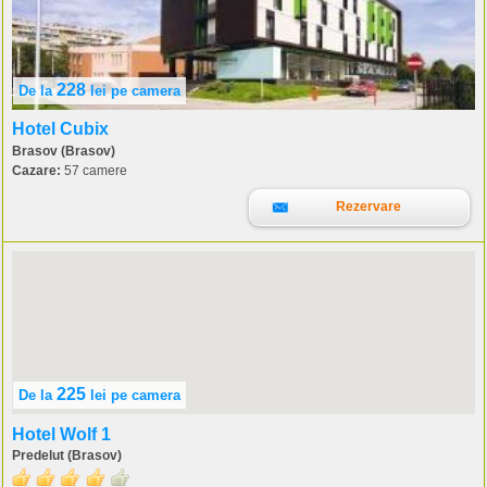
228
De la
lei
pe camera
Hotel Cubix
Brasov (Brasov)
Cazare:
57 camere
Rezervare
225
De la
lei
pe camera
Hotel Wolf 1
Predelut (Brasov)