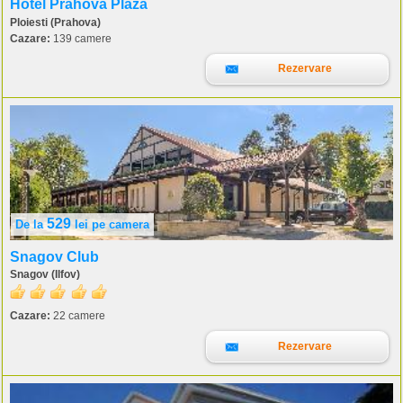
Hotel Prahova Plaza
Ploiesti (Prahova)
Cazare:
139 camere
Rezervare
529
De la
lei
pe camera
Snagov Club
Snagov (Ilfov)
Cazare:
22 camere
Rezervare