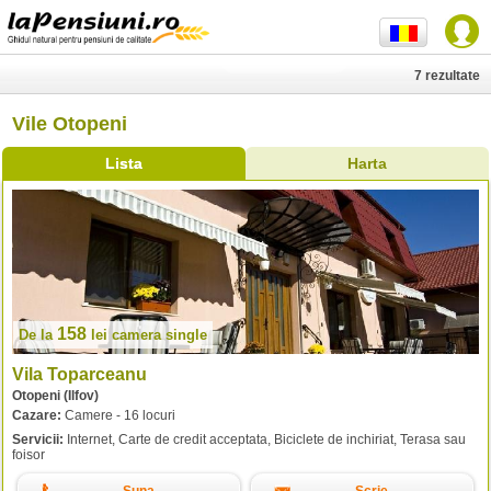
7 rezultate
Vile Otopeni
Lista
Harta
158
De la
lei
camera single
Vila Toparceanu
Otopeni (Ilfov)
Cazare:
Camere - 16 locuri
Servicii:
Internet, Carte de credit acceptata, Biciclete de inchiriat, Terasa sau
foisor