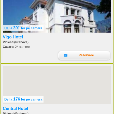
391
De la
lei
pe camera
Vigo Hotel
Ploiesti (Prahova)
Cazare:
24 camere
Rezervare
176
De la
lei
pe camera
Central Hotel
Ploiesti (Prahova)