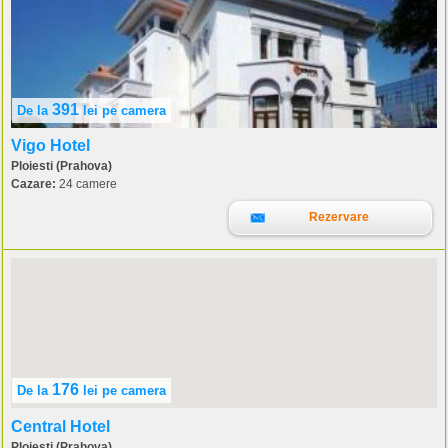
391
De la
lei
pe camera
Vigo Hotel
Ploiesti (Prahova)
Cazare:
24 camere
Rezervare
176
De la
lei
pe camera
Central Hotel
Ploiesti (Prahova)