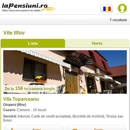
7 rezultate
Vile Ilfov
Lista
Harta
158
De la
lei
camera single
Vila Toparceanu
Otopeni (Ilfov)
Cazare:
Camere - 16 locuri
Servicii:
Internet, Carte de credit acceptata, Biciclete de inchiriat, Terasa sau
foisor