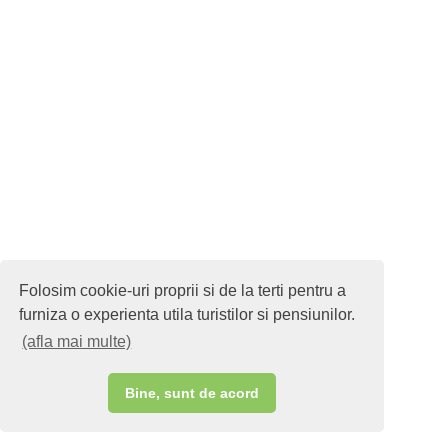
Folosim cookie-uri proprii si de la terti pentru a
furniza o experienta utila turistilor si pensiunilor.
(afla mai multe)
Bine, sunt de acord