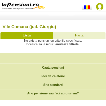
Vile Comana (jud. Giurgiu)
Lista
Harta
Nu exista pensiuni cu criteriile specificate.
Incearca sa le reduci
anuleaza filtrele
.
Cauta pensiuni
Idei de calatorie
Site standard
Ai o pensiune sau faci agroturism?