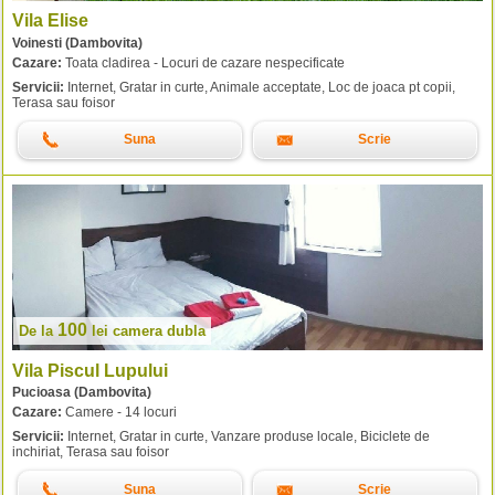
Vila Elise
Voinesti (Dambovita)
Cazare:
Toata cladirea - Locuri de cazare nespecificate
Servicii:
Internet, Gratar in curte, Animale acceptate, Loc de joaca pt copii,
Terasa sau foisor
Suna
Scrie
100
De la
lei
camera dubla
Vila Piscul Lupului
Pucioasa (Dambovita)
Cazare:
Camere - 14 locuri
Servicii:
Internet, Gratar in curte, Vanzare produse locale, Biciclete de
inchiriat, Terasa sau foisor
Suna
Scrie