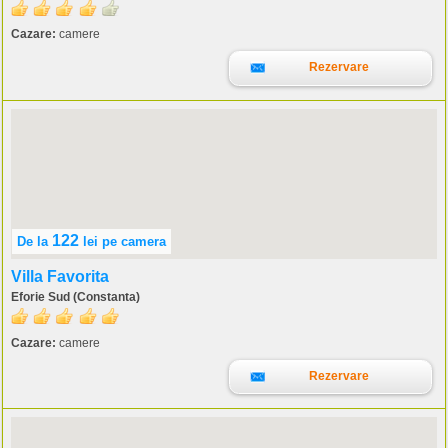
Cazare:
camere
Rezervare
122
De la
lei
pe camera
Villa Favorita
Eforie Sud (Constanta)
Cazare:
camere
Rezervare