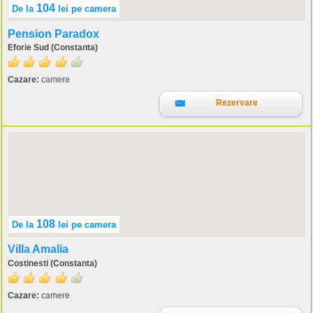
104
De la
lei
pe camera
Pension Paradox
Eforie Sud (Constanta)
Cazare:
camere
Rezervare
108
De la
lei
pe camera
Villa Amalia
Costinesti (Constanta)
Cazare:
camere