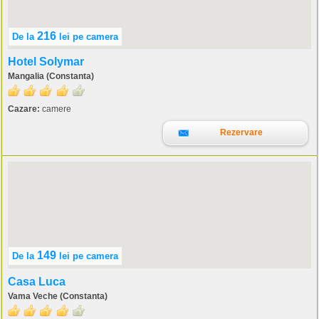
216
De la
lei
pe camera
Hotel Solymar
Mangalia (Constanta)
Cazare:
camere
Rezervare
149
De la
lei
pe camera
Casa Luca
Vama Veche (Constanta)