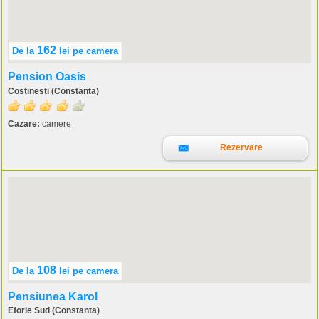
162
De la
lei
pe camera
Pension Oasis
Costinesti (Constanta)
Cazare:
camere
Rezervare
108
De la
lei
pe camera
Pensiunea Karol
Eforie Sud (Constanta)