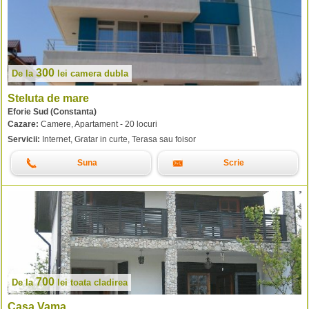
300
De la
lei
camera dubla
Steluta de mare
Eforie Sud (Constanta)
Cazare:
Camere, Apartament - 20 locuri
Servicii:
Internet, Gratar in curte, Terasa sau foisor
Suna
Scrie
700
De la
lei
toata cladirea
Casa Vama