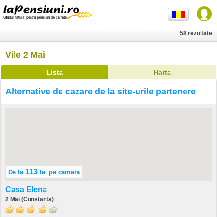
58 rezultate
Vile 2 Mai
Lista
Harta
Alternative de cazare de la site-urile partenere
113
De la
lei
pe camera
Casa Elena
2 Mai (Constanta)