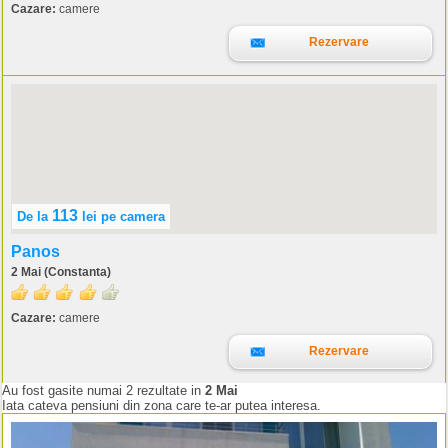
Cazare:
camere
Rezervare
113
De la
lei
pe camera
Panos
2 Mai (Constanta)
Cazare:
camere
Rezervare
Au fost gasite numai 2 rezultate in
2 Mai
Iata cateva pensiuni din zona care te-ar putea interesa.