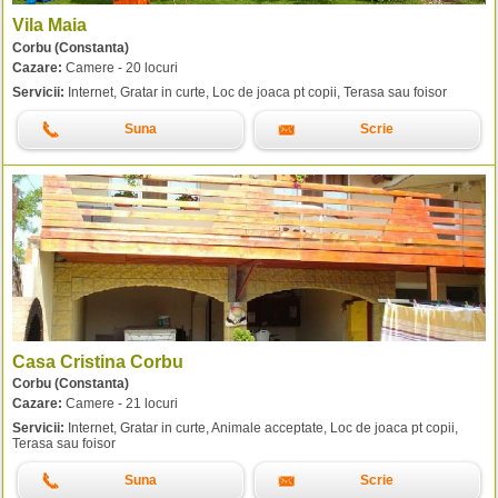
Vila Maia
Corbu (Constanta)
Cazare:
Camere - 20 locuri
Servicii:
Internet, Gratar in curte, Loc de joaca pt copii, Terasa sau foisor
Suna
Scrie
Casa Cristina Corbu
Corbu (Constanta)
Cazare:
Camere - 21 locuri
Servicii:
Internet, Gratar in curte, Animale acceptate, Loc de joaca pt copii,
Terasa sau foisor
Suna
Scrie