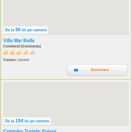
90
De la
lei
pe camera
Villa Mar Bella
Costinesti (Constanta)
Cazare:
camere
Rezervare
104
De la
lei
pe camera
Complex Turistic Foisor