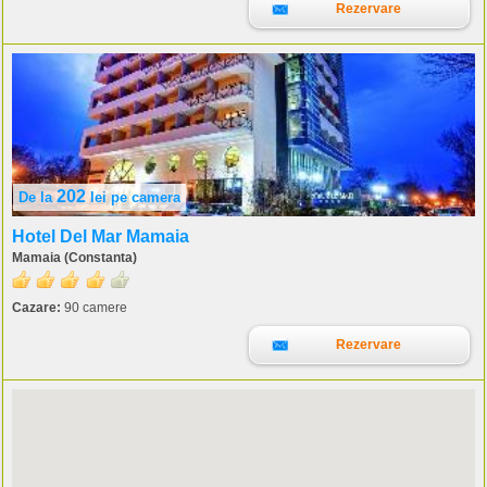
Rezervare
202
De la
lei
pe camera
Hotel Del Mar Mamaia
Mamaia (Constanta)
Cazare:
90 camere
Rezervare